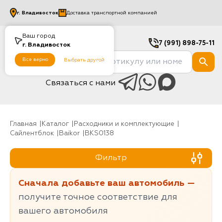
г.
Владивосток
Доставка транспортной компанией
Ваш город
7 (991) 898-75-11
г.
Владивосток
Все верно
Выбрать другой
Связаться с нами
Главная
Каталог
Расходники и комплектующие
Сайлентблок
baikor
BKS0138
Фильтр
Сначала добавьте ваш автомобиль —
получите точное соответствие для
вашего автомобиля