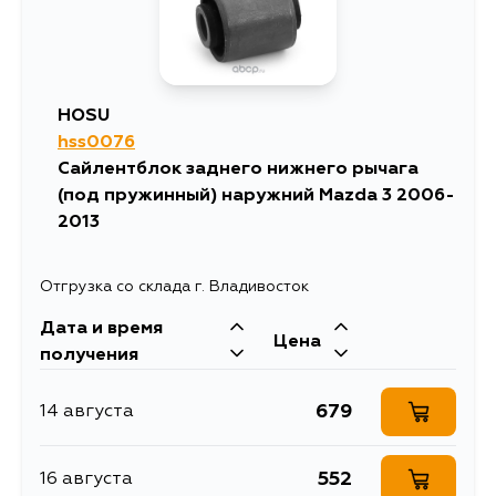
HOSU
hss0076
Сайлентблок заднего нижнего рычага
(под пружинный) наружний Mazda 3 2006-
2013
Отгрузка со склада г. Владивосток
Дата и время
Цена
получения
679
14 августа
552
16 августа