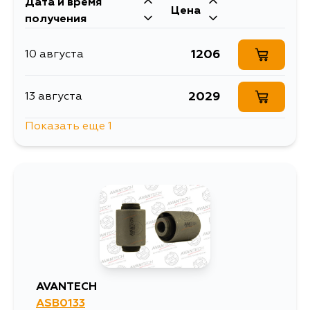
Дата и время
Цена
получения
1206
10 августа
2029
13 августа
Показать еще 1
1206
5 сентября
AVANTECH
ASB0133