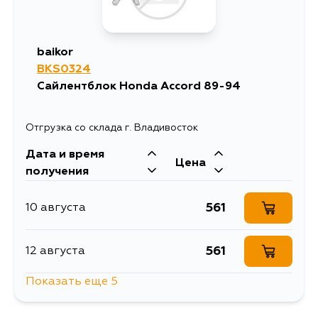
baikor
BKS0324
Сайлентблок Honda Accord 89-94
Отгрузка со склада г. Владивосток
Дата и время
Цена
получения
561
10 августа
561
12 августа
Показать еще 5
691
15 августа