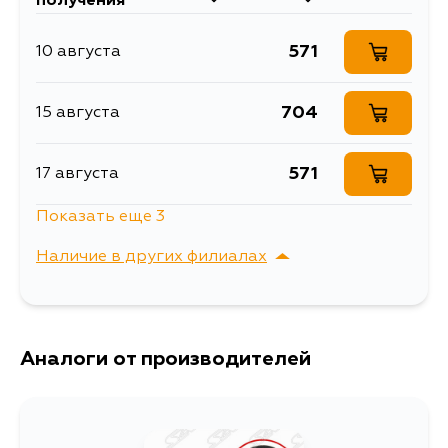
получения
сайлентблоки рычагов
Товарная группа
подвески
571
10 августа
704
15 августа
571
17 августа
Показать еще 3
571
17 августа
Наличие в других филиалах
571
19 августа
г. Владивосток,
Выбрать
Крыгина , д. 15
571
Аналоги от производителей
21 августа