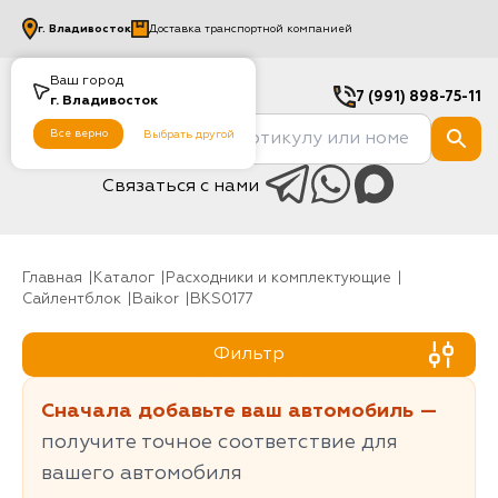
г.
Владивосток
Доставка транспортной компанией
Ваш город
7 (991) 898-75-11
г.
Владивосток
Все верно
Выбрать другой
Связаться с нами
Главная
Каталог
Расходники и комплектующие
Сайлентблок
baikor
BKS0177
Фильтр
Сначала добавьте ваш автомобиль —
получите точное соответствие для
вашего автомобиля