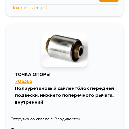
Показать еще 4
559
17 августа
559
17 августа
559
19 августа
559
21 августа
ТОЧКА ОПОРЫ
706365
Полиуретановый сайлентблок передней
подвески, нижнего поперечного рычага,
внутренний
Отгрузка со склада г. Владивосток