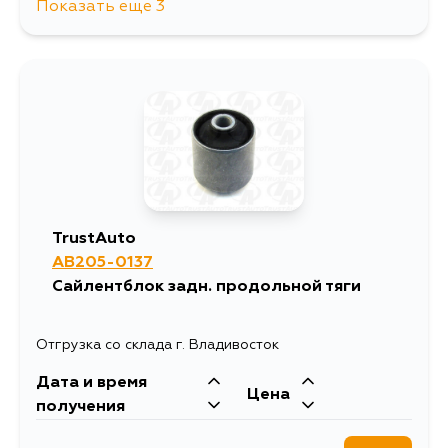
Показать еще 3
578
17 августа
578
19 августа
578
21 августа
TrustAuto
AB205-0137
Сайлентблок задн. продольной тяги
Отгрузка со склада г. Владивосток
Дата и время
Цена
получения