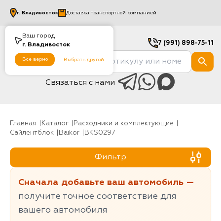
г.
Владивосток
Доставка транспортной компанией
Ваш город
7 (991) 898-75-11
г.
Владивосток
Все верно
Выбрать другой
Связаться с нами
Главная
Каталог
Расходники и комплектующие
Сайлентблок
baikor
BKS0297
Фильтр
Сначала добавьте ваш автомобиль —
получите точное соответствие для
вашего автомобиля