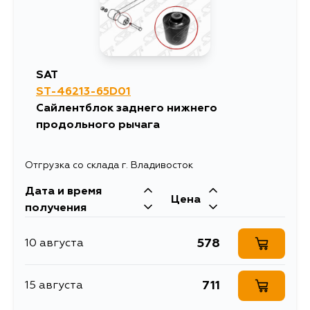
2366
10 августа
2399
12 августа
SAT
ST-46213-65D01
3060
13 августа
Сайлентблок заднего нижнего
продольного рычага
2366
15 августа
Отгрузка со склада г. Владивосток
3013
15 августа
Дата и время
Цена
получения
2531
15 августа
578
10 августа
711
15 августа