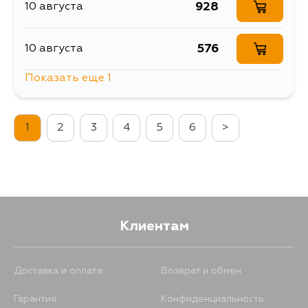
928
10 августа
576
10 августа
Показать еще 1
1354
13 августа
1
2
3
4
5
6
>
Клиентам
Доставка и оплата
Возврат и обмен
Гарантия
Конфиденциальность