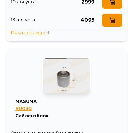
2999
10 августа
4095
13 августа
Показать еще 4
4292
15 августа
3671
4 сентября
3934
5 сентября
3899
6 сентября
MASUMA
RU030
Сайлентблок