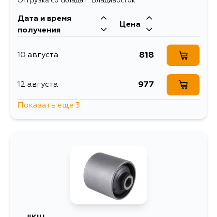
Отгрузка со склада г. Владивосток
Дата и время
Цена
получения
818
10 августа
977
12 августа
Показать еще 3
915
15 августа
987
1 сентября
1040
6 сентября