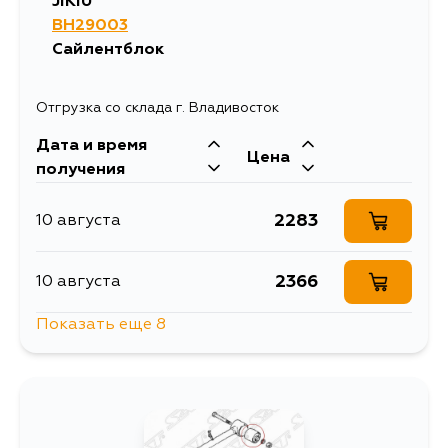
JIKIU
BH29003
Сайлентблок
Отгрузка со склада г. Владивосток
Дата и время
Цена
получения
2283
10 августа
2366
10 августа
Показать еще 8
2531
10 августа
2399
10 августа