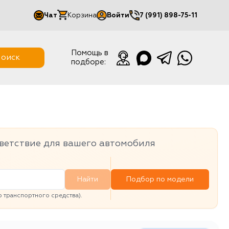
Чат
Корзина
Войти
7 (991) 898-75-11
Мой кабинет
Помощь в
оиск
подборе:
Выйти
ветствие для вашего автомобиля
Найти
Подбор по модели
транспортного средства).