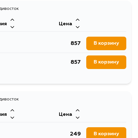
571
В корзину
адивосток
571
В корзину
ния
Цена
857
В корзину
857
В корзину
857
В корзину
857
адивосток
В корзину
ния
Цена
857
В корзину
249
В корзину
857
В корзину