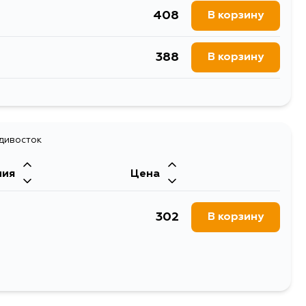
408
В корзину
571
В корзину
1238
В корзину
388
В корзину
571
В корзину
1238
В корзину
466
В корзину
1306
В корзину
адивосток
679
В корзину
ния
Цена
571
В корзину
302
В корзину
571
В корзину
571
В корзину