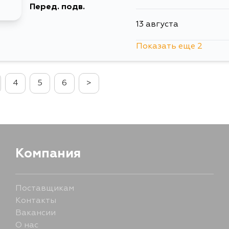
Перед. подв.
13 августа
11 августа
Показать еще 2
15 августа
13 августа
4
5
6
>
5 сентября
13 августа
15 августа
Компания
Поставщикам
Контакты
Вакансии
О нас