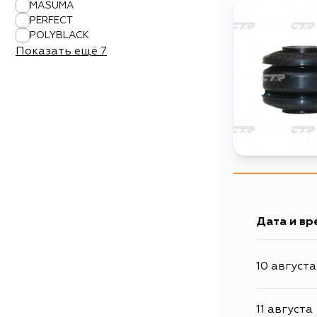
MASUMA
PERFECT
POLYBLACK
Показать ещё
7
Дата и вр
10 августа
11 августа