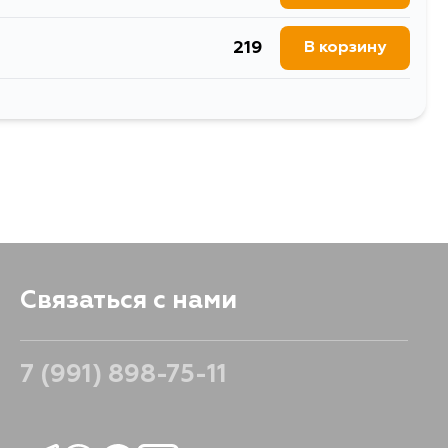
219
В корзину
1535
В корзину
249
В корзину
952
В корзину
249
В корзину
857
В корзину
857
В корзину
Связаться с нами
7 (991) 898-75-11