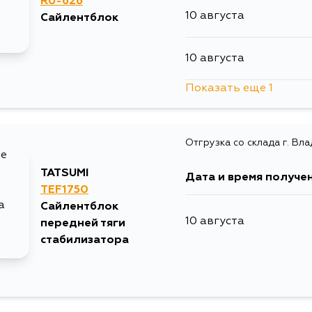
RU-626
10 августа
Сайлентблок
10 августа
15 августа
10 августа
10 августа
5 сентября
Показать еще 1
13 августа
11 августа
Отгрузка со склада г. Вл
13 августа
TATSUMI
Дата и время получе
TEF1750
13 августа
Сайлентблок
10 августа
передней тяги
15 августа
стабилизатора
17 августа