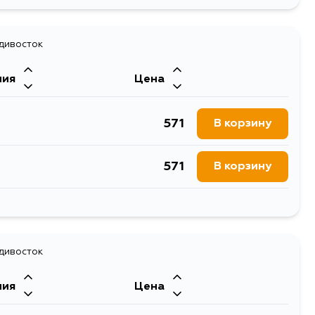
1238
В корзину
1238
адивосток
В корзину
ния
Цена
1499
В корзину
571
В корзину
1029
В корзину
571
В корзину
1705
В корзину
571
В корзину
1250
В корзину
571
адивосток
В корзину
953
В корзину
ния
Цена
571
В корзину
837
В корзину