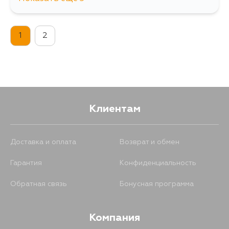
711
13 августа
1
2
711
15 августа
711
5 сентября
Клиентам
Доставка и оплата
Возврат и обмен
Гарантия
Конфиденциальность
Обратная связь
Бонусная программа
Компания