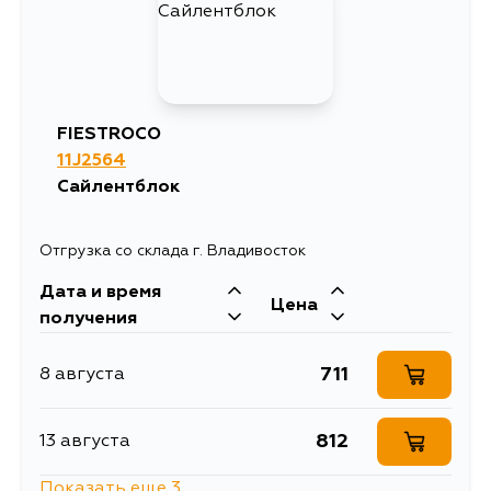
FIESTROCO
11J2564
Сайлентблок
Отгрузка со склада г. Владивосток
Дата и время
Цена
получения
711
8 августа
812
13 августа
Показать еще 3