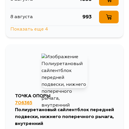
993
8 августа
Показать еще 4
1056
8 августа
1726
11 августа
1056
15 августа
1056
5 сентября
ТОЧКА ОПОРЫ
706365
Полиуретановый сайлентблок передней
подвески, нижнего поперечного рычага,
внутренний