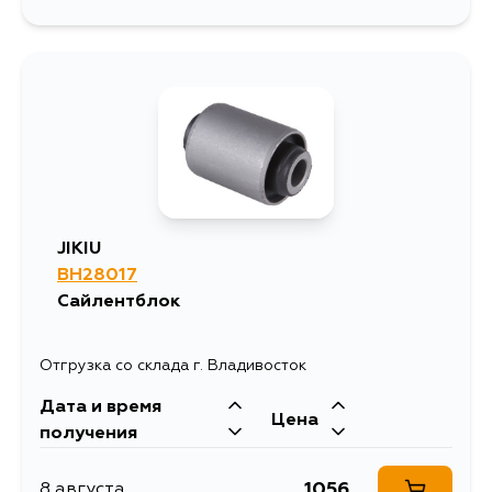
JIKIU
BH28017
Сайлентблок
Отгрузка со склада г. Владивосток
Дата и время
Цена
получения
1056
8 августа