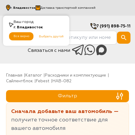
г.
Владивосток
Доставка транспортной компанией
Ваш город
7 (991) 898-75-11
г.
Владивосток
Все верно
Выбрать другой
Связаться с нами
Главная
Каталог
Расходники и комплектующие
Сайлентблок
Febest
HAB-082
Фильтр
Сначала добавьте ваш автомобиль —
получите точное соответствие для
вашего автомобиля