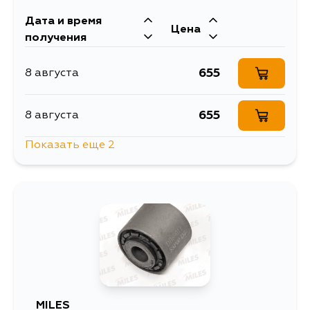
Дата и время
Цена
получения
655
8 августа
655
8 августа
Показать еще 2
1501
11 августа
655
13 августа
MILES