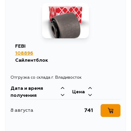
FEBI
108896
Сайлентблок
Отгрузка со склада г. Владивосток
Дата и время
Цена
получения
741
8 августа