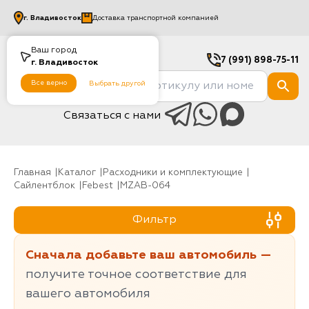
г.
Владивосток
Доставка транспортной компанией
Ваш город
7 (991) 898-75-11
г.
Владивосток
Все верно
Выбрать другой
Связаться с нами
Главная
Каталог
Расходники и комплектующие
Сайлентблок
Febest
MZAB-064
Фильтр
Сначала добавьте ваш автомобиль —
получите точное соответствие для
вашего автомобиля