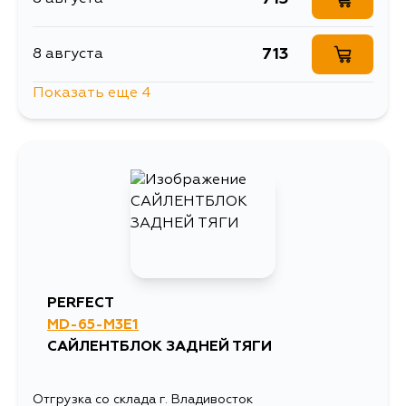
713
8 августа
Показать еще 4
502
9 августа
562
10 августа
1363
11 августа
713
5 сентября
PERFECT
MD-65-M3E1
САЙЛЕНТБЛОК ЗАДНЕЙ ТЯГИ
Отгрузка со склада г. Владивосток