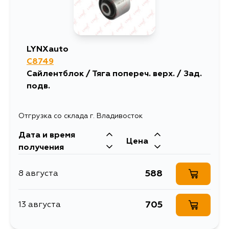
LYNXauto
C8749
Сайлентблок / Тяга попереч. верх. / Зад.
подв.
Отгрузка со склада г. Владивосток
Дата и время
Цена
получения
588
8 августа
705
13 августа