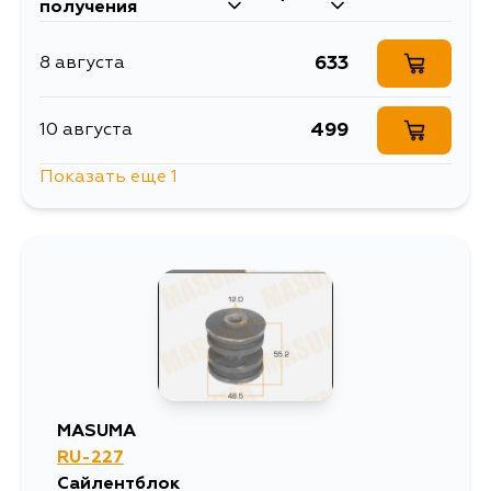
получения
633
8 августа
499
10 августа
Показать еще 1
1349
11 августа
MASUMA
RU-227
Сайлентблок