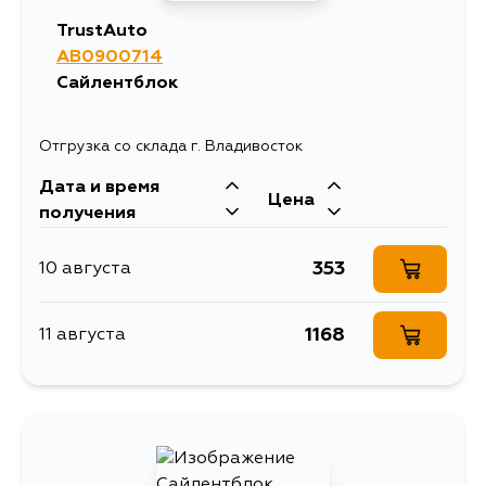
TrustAuto
AB0900714
Сайлентблок
Отгрузка со склада г. Владивосток
Дата и время
Цена
получения
353
10 августа
1168
11 августа