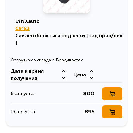
LYNXauto
C9183
Сайлентблок тяги подвески | зад прав/лев
|
Отгрузка со склада г. Владивосток
Дата и время
Цена
получения
800
8 августа
895
13 августа