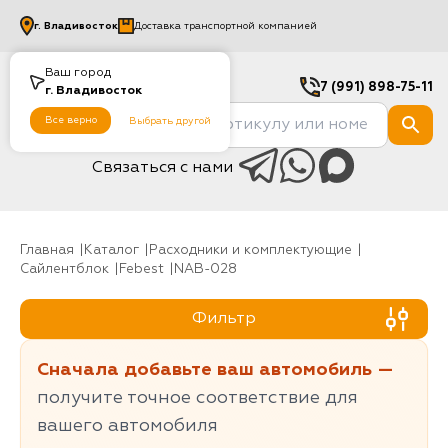
г.
Владивосток
Доставка транспортной компанией
Ваш город
7 (991) 898-75-11
г.
Владивосток
Все верно
Выбрать другой
Связаться с нами
Главная
Каталог
Расходники и комплектующие
Сайлентблок
Febest
NAB-028
Фильтр
Сначала добавьте ваш автомобиль —
получите точное соответствие для
вашего автомобиля