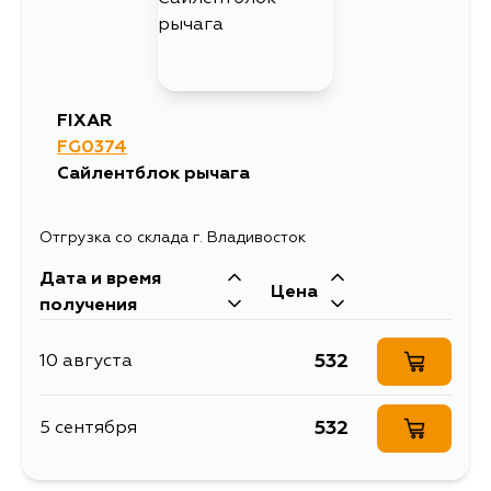
FIXAR
FG0374
Сайлентблок рычага
Отгрузка со склада г. Владивосток
Дата и время
Цена
получения
532
10 августа
532
5 сентября