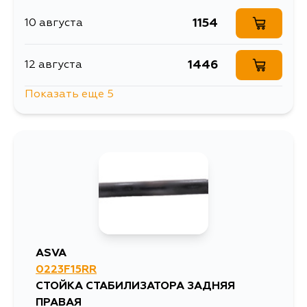
1154
10 августа
1446
12 августа
Показать еще 5
1415
30 августа
1415
1 сентября
1461
1 сентября
1415
5 сентября
ASVA
0223F15RR
1921
5 сентября
СТОЙКА СТАБИЛИЗАТОРА ЗАДНЯЯ
ПРАВАЯ