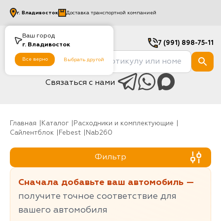
г.
Владивосток
Доставка транспортной компанией
Ваш город
7 (991) 898-75-11
г.
Владивосток
Все верно
Выбрать другой
Связаться с нами
Главная
Каталог
Расходники и комплектующие
Сайлентблок
Febest
nab260
Фильтр
Сначала добавьте ваш автомобиль —
получите точное соответствие для
вашего автомобиля