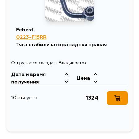
Febest
0223-F15RR
Тяга стабилизатора задняя правая
Отгрузка со склада г. Владивосток
Дата и время
Цена
получения
1324
10 августа