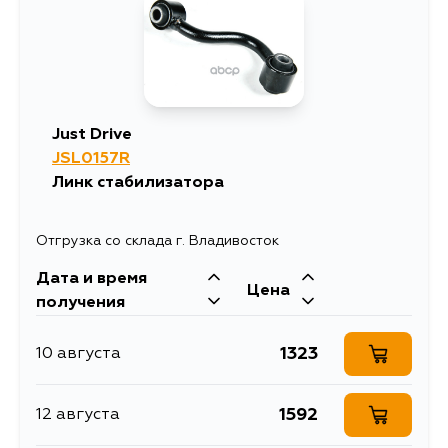
1723
1 сентября
Just Drive
JSL0157R
Линк стабилизатора
Отгрузка со склада г. Владивосток
Дата и время
Цена
получения
1323
10 августа
1592
12 августа