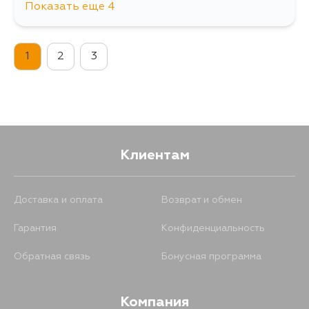
Показать еще 4
1602
15 августа
1
2
3
1290
18 августа
1814
3 сентября
2046
3 сентября
Клиентам
Доставка и оплата
Возврат и обмен
Гарантия
Конфиденциальность
Обратная связь
Бонусная программа
Компания