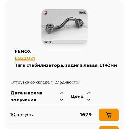
FENOX
LS22021
Тяга стабилизатора, задняя левая, L143мм
Отгрузка со склада г. Владивосток
Дата и время
Цена
получения
1679
10 августа