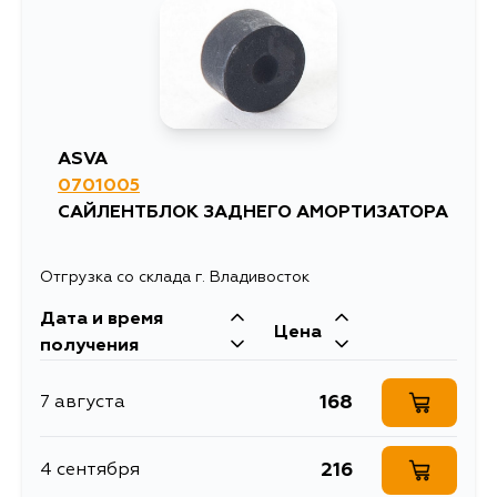
146
2 сентября
144
5 сентября
ASVA
0701005
САЙЛЕНТБЛОК ЗАДНЕГО АМОРТИЗАТОРА
Отгрузка со склада г. Владивосток
Дата и время
Цена
получения
168
7 августа
216
4 сентября