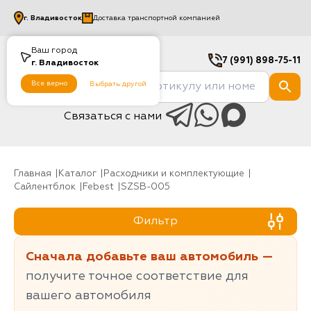
г.
Владивосток
Доставка транспортной компанией
Ваш город
7 (991) 898-75-11
г.
Владивосток
Все верно
Выбрать другой
Связаться с нами
Главная
Каталог
Расходники и комплектующие
Сайлентблок
Febest
SZSB-005
Фильтр
Сначала добавьте ваш автомобиль —
получите точное соответствие для
вашего автомобиля