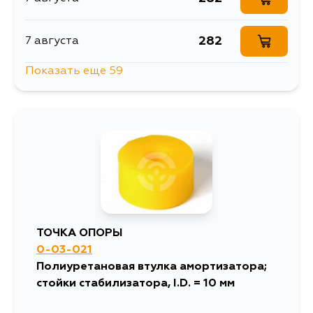
282
7 августа
Показать еще 59
282
7 августа
282
8 августа
282
9 августа
282
10 августа
ТОЧКА ОПОРЫ
0-03-021
1095
10 августа
Полиуретановая втулка амортизатора;
стойки стабилизатора, I.D. = 10 мм
282
12 августа