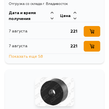
Отгрузка со склада г. Владивосток
446
13 августа
Дата и время
Цена
получения
282
14 августа
221
7 августа
395
14 августа
221
7 августа
399
14 августа
Показать еще 58
221
7 августа
406
14 августа
221
10 августа
427
14 августа
1055
10 августа
461
14 августа
264
12 августа