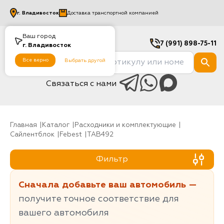
г.
Владивосток
Доставка транспортной компанией
Ваш город
7 (991) 898-75-11
г.
Владивосток
Все верно
Выбрать другой
Связаться с нами
Главная
Каталог
Расходники и комплектующие
Сайлентблок
Febest
TAB492
Фильтр
Сначала добавьте ваш автомобиль —
получите точное соответствие для
вашего автомобиля