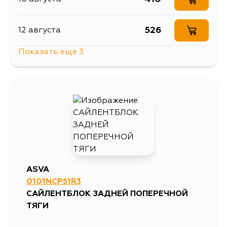
526
12 августа
Показать еще 3
492
14 августа
547
1 сентября
747
1 сентября
ASVA
0101NCP51R3
САЙЛЕНТБЛОК ЗАДНЕЙ ПОПЕРЕЧНОЙ
ТЯГИ