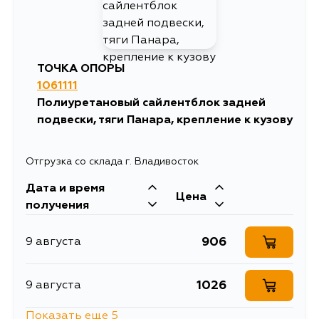
ТОЧКА ОПОРЫ
1061111
Полиуретановый сайлентблок задней
подвески, тяги Панара, крепление к кузову
Отгрузка со склада г. Владивосток
Дата и время
Цена
получения
906
9 августа
1026
9 августа
Показать еще 5