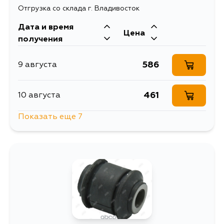
Отгрузка со склада г. Владивосток
Дата и время
Цена
получения
586
9 августа
461
10 августа
Показать еще 7
586
10 августа
593
12 августа
714
12 августа
1439
12 августа