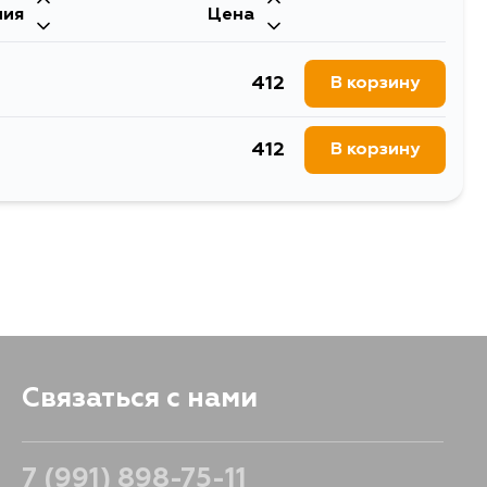
ния
Цена
412
В корзину
412
В корзину
Связаться с нами
7 (991) 898-75-11