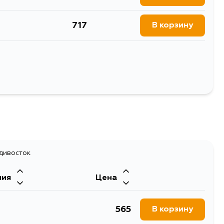
5
717
В корзину
819
В корзину
717
В корзину
Выбрать
717
В корзину
717
В корзину
адивосток
ния
Цена
565
В корзину