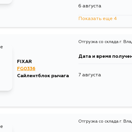
6 августа
Показать еще 4
6 августа
Отгрузка со склада г. Вл
7 августа
Дата и время получе
7 августа
FIXAR
FG0336
7 августа
Сайлентблок рычага
9 августа
Отгрузка со склада г. Вл