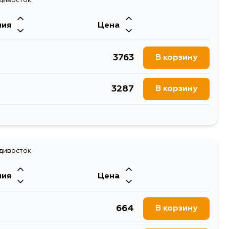
930
В корзину
ния
Цена
1638
В корзину
3763
В корзину
1121
В корзину
3287
В корзину
930
В корзину
3763
В корзину
930
В корзину
адивосток
930
В корзину
ния
Цена
664
В корзину