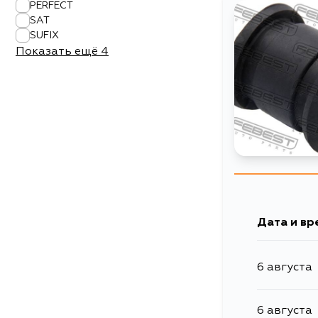
PERFECT
SAT
SUFIX
Показать ещё
4
Дата и вр
6 августа
6 августа