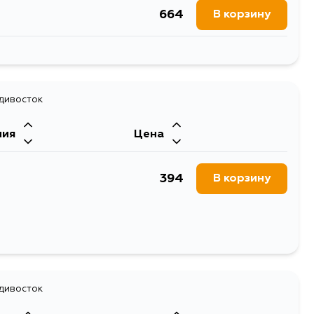
664
В корзину
523
В корзину
664
адивосток
В корзину
ния
Цена
664
В корзину
394
В корзину
1510
В корзину
адивосток