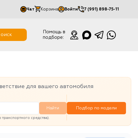
Чат
Корзина
Войти
7 (991) 898-75-11
Мой кабинет
Помощь в
оиск
подборе:
Выйти
ветствие для вашего автомобиля
Найти
Подбор по модели
транспортного средства).