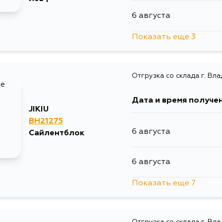
6 августа
Показать еще 3
11 августа
Отгрузка со склада г. Вл
12 августа
Дата и время получе
31 августа
JIKIU
BH21275
6 августа
Сайлентблок
6 августа
Показать еще 7
7 августа
Отгрузка со склада г. Вл