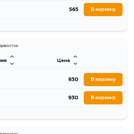
565
В корзину
679
В корзину
565
адивосток
В корзину
ния
Цена
565
В корзину
930
В корзину
930
В корзину
930
В корзину
адивосток