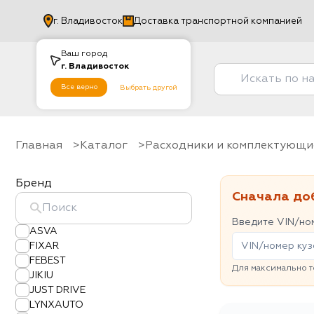
г.
Владивосток
Доставка транспортной компанией
Ваш город
г.
Владивосток
Все верно
Выбрать другой
Главная
Каталог
Расходники и комплектующи
Бренд
Сначала до
Введите VIN/ном
ASVA
FIXAR
FEBEST
Для максимально т
JIKIU
JUST DRIVE
LYNXAUTO