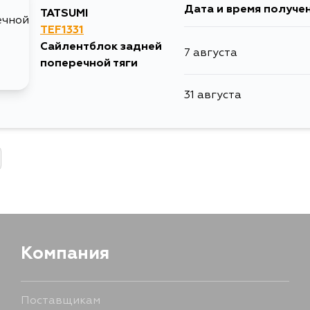
Дата и время получе
TATSUMI
TEF1331
Сайлентблок задней
7 августа
поперечной тяги
31 августа
Компания
Поставщикам