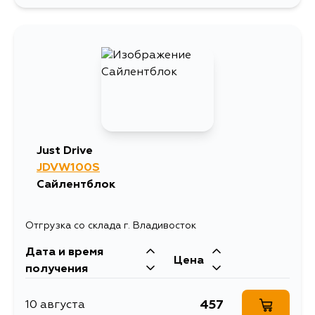
Just Drive
JDVW100S
Сайлентблок
Отгрузка со склада г. Владивосток
Дата и время
Цена
получения
457
10 августа