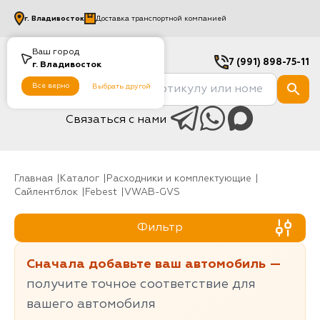
г.
Владивосток
Доставка транспортной компанией
Ваш город
7 (991) 898-75-11
г.
Владивосток
Все верно
Выбрать другой
Связаться с нами
Главная
Каталог
Расходники и комплектующие
Сайлентблок
Febest
VWAB-GVS
Фильтр
Сначала добавьте ваш автомобиль —
получите точное соответствие для
вашего автомобиля