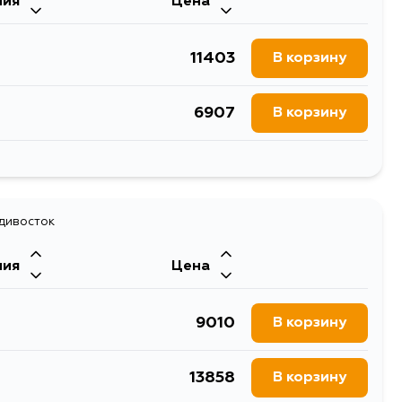
ния
Цена
11403
В корзину
6907
В корзину
8195
В корзину
адивосток
ния
Цена
9010
В корзину
13858
В корзину