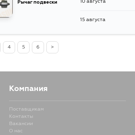
10 августа
Рычаг подвески
15 августа
4
5
6
>
Компания
Поставщикам
Контакты
Вакансии
О нас