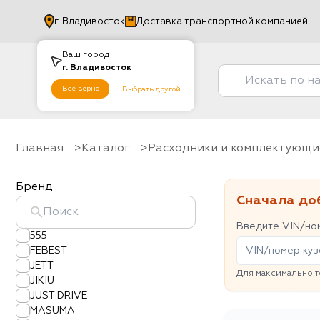
г.
Владивосток
Доставка транспортной компанией
Ваш город
г.
Владивосток
Все верно
Выбрать другой
Главная
Каталог
Расходники и комплектующи
Бренд
Сначала до
Введите VIN/ном
555
FEBEST
JETT
Для максимально т
JIKIU
JUST DRIVE
MASUMA