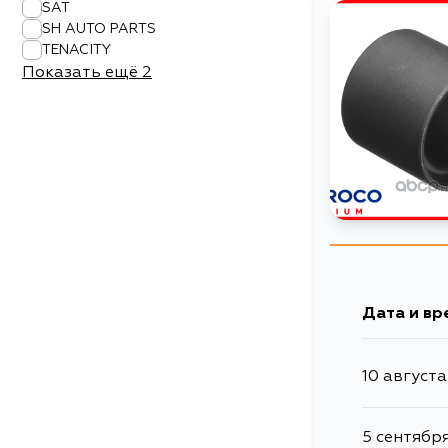
SAT
SH AUTO PARTS
TENACITY
Показать ещё
2
Дата и вр
10 августа
5 сентябр