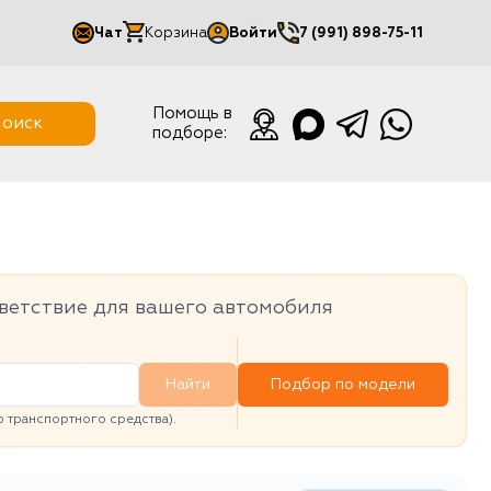
Чат
Корзина
Войти
7 (991) 898-75-11
Мой кабинет
Помощь в
оиск
подборе:
Выйти
ветствие для вашего автомобиля
Найти
Подбор по модели
транспортного средства).