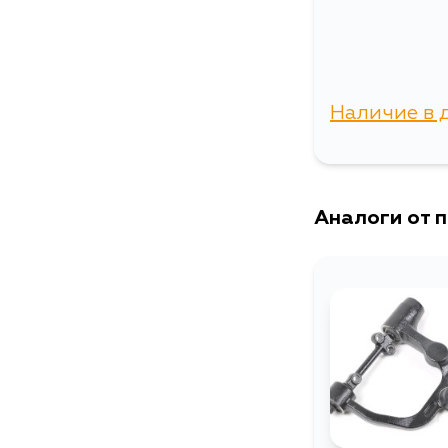
Наличие в 
г. Владиво
Аналоги от 