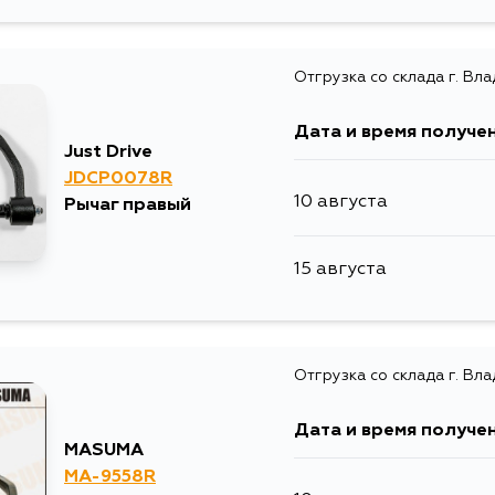
Отгрузка со склада г. Вл
Дата и время получе
Just Drive
JDCP0078R
10 августа
Рычаг правый
15 августа
Отгрузка со склада г. Вл
Дата и время получе
MASUMA
MA-9558R