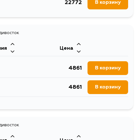
22772
В корзину
адивосток
ния
Цена
4861
В корзину
4861
В корзину
4861
В корзину
4861
адивосток
В корзину