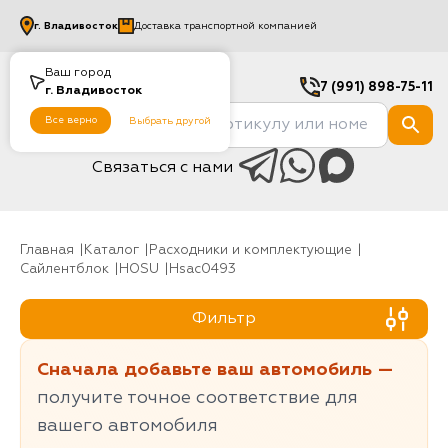
г.
Владивосток
Доставка транспортной компанией
Ваш город
7 (991) 898-75-11
г.
Владивосток
Все верно
Выбрать другой
Связаться с нами
Главная
Каталог
Расходники и комплектующие
Сайлентблок
HOSU
hsac0493
Фильтр
Сначала добавьте ваш автомобиль —
получите точное соответствие для
вашего автомобиля