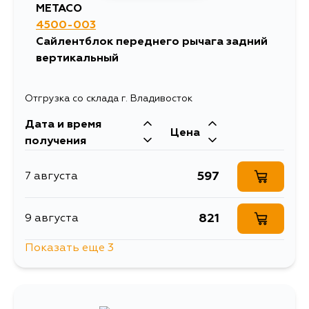
METACO
4500-003
Сайлентблок переднего рычага задний
вертикальный
Отгрузка со склада г. Владивосток
Дата и время
Цена
получения
597
7 августа
821
9 августа
Показать еще 3
649
1 сентября
692
3 сентября