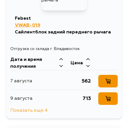
745
27 августа
Febest
VWAB-019
794
30 августа
Сайлентблок задний переднего рычага
745
1 сентября
Отгрузка со склада г. Владивосток
Дата и время
814
3 сентября
Цена
получения
562
7 августа
713
9 августа
Показать еще 4
691
29 августа