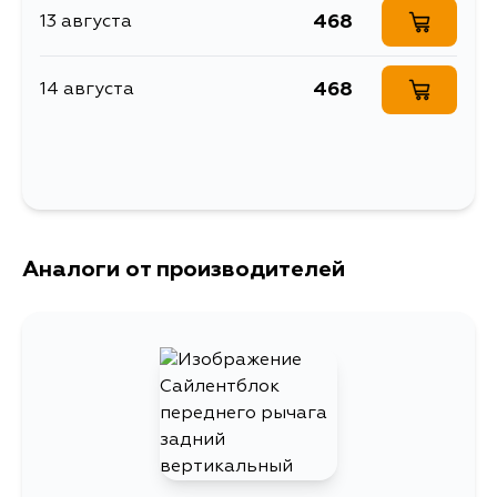
/ Polo 05-22 / A
468
13 августа
сайлентблоки рычагов
Товарная группа
подвески
468
14 августа
Аналоги от производителей