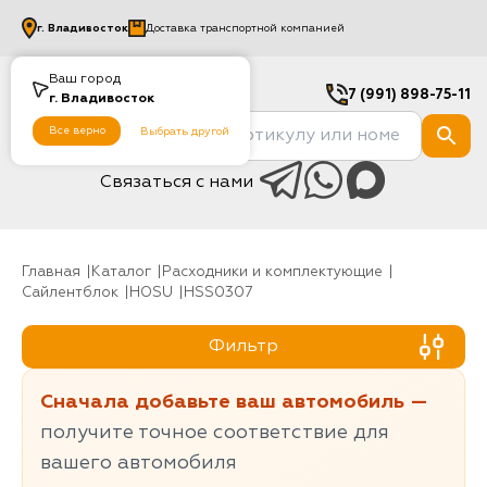
г.
Владивосток
Доставка транспортной компанией
Ваш город
7 (991) 898-75-11
г.
Владивосток
Все верно
Выбрать другой
Связаться с нами
Главная
Каталог
Расходники и комплектующие
Сайлентблок
HOSU
HSS0307
Фильтр
Сначала добавьте ваш автомобиль —
получите точное соответствие для
вашего автомобиля