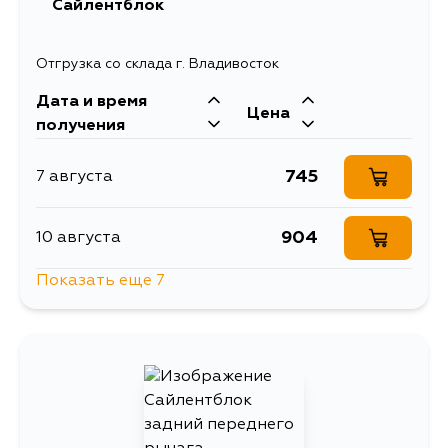
Сайлентблок
Отгрузка со склада г. Владивосток
Дата и время
Цена
получения
745
7 августа
904
10 августа
Показать еще 7
1617
10 августа
887
12 августа
745
12 августа