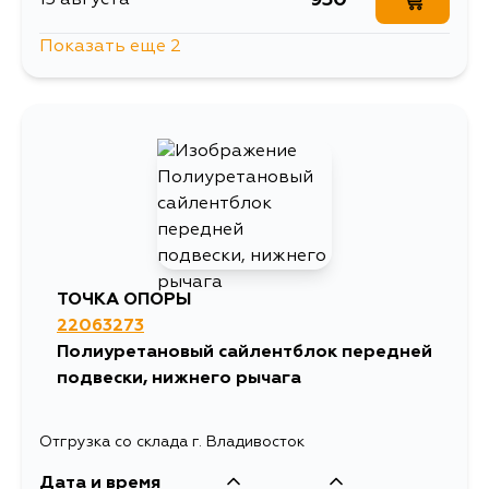
Показать еще 2
930
27 августа
930
1 сентября
ТОЧКА ОПОРЫ
22063273
Полиуретановый сайлентблок передней
подвески, нижнего рычага
Отгрузка со склада г. Владивосток
Дата и время