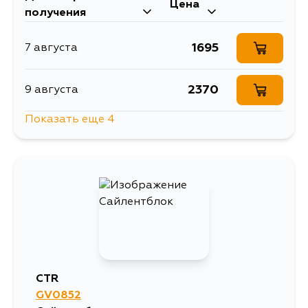
Цена
получения
1695
7 августа
2370
9 августа
Показать еще 4
2494
10 августа
2221
12 августа
1866
1 сентября
2370
3 сентября
CTR
GV0852