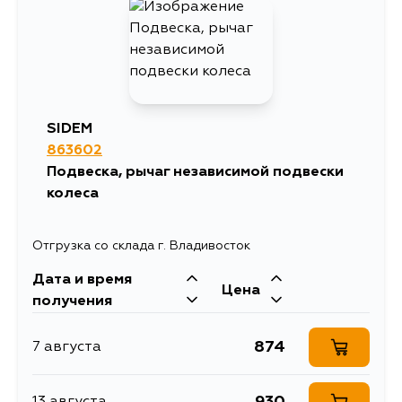
672
4 сентября
SIDEM
863602
Подвеска, рычаг независимой подвески
колеса
Отгрузка со склада г. Владивосток
Дата и время
Цена
получения
874
7 августа
930
13 августа