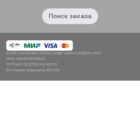
Поиск заказа
КОЛЕСНИЧЕНКО АЛЕКСАНДР НИКОЛАЕВИЧ (ИП)
ИНН 490801599803
ОГРНИП 321253600087011
Все права защищены ©2026