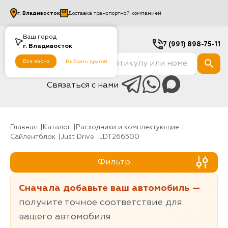
г.
Владивосток
Доставка транспортной компанией
Ваш город
7 (991) 898-75-11
г.
Владивосток
Все верно
Выбрать другой
Связаться с нами
Главная
Каталог
Расходники и комплектующие
Сайлентблок
Just Drive
JDT266500
Фильтр
Сначала добавьте ваш автомобиль —
получите точное соответствие для
вашего автомобиля