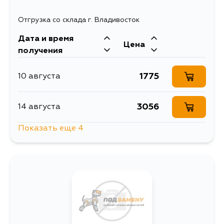
960
14 августа
Отгрузка со склада г. Владивосток
1017
20 августа
Дата и время
Цена
получения
1074
3 сентября
1775
10 августа
837
4 сентября
3056
14 августа
Показать еще 4
2039
31 августа
2283
31 августа
2711
2 сентября