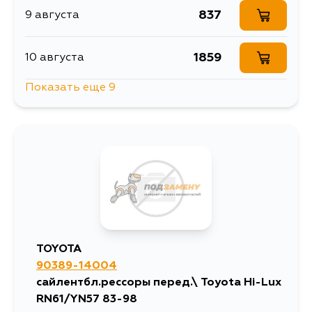
837
9 августа
1859
10 августа
Показать еще 9
1485
10 августа
1263
12 августа
1898
12 августа
837
14 августа
TOYOTA
90389-14004
1529
14 августа
сайлентбл.рессоры перед.\ Toyota Hi-Lux
RN61/YN57 83-98