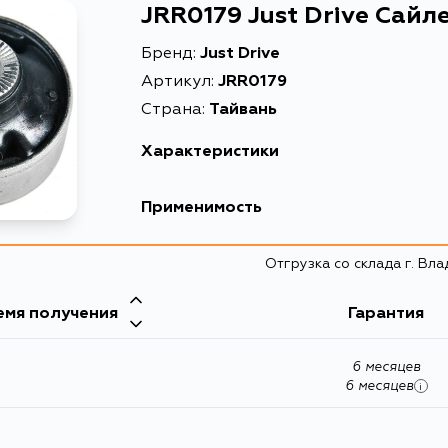
JRR0179 Just Drive Сайл
Бренд:
Just Drive
Артикул:
JRR0179
Страна:
Тайвань
Характеристики
Описание
Применимость
Hyundai
Отгрузка со склада г. Вл
емя получения
Kia
Гарантия
6 месяцев
6 месяцев
i