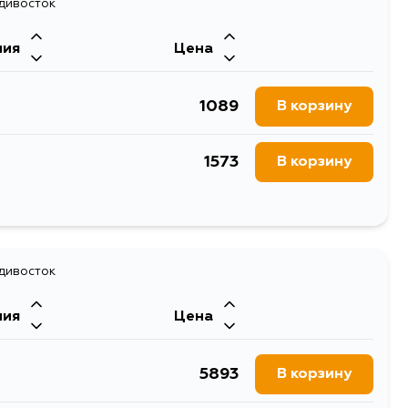
адивосток
ния
Цена
1089
В корзину
1573
В корзину
1020
В корзину
адивосток
ния
Цена
5893
В корзину