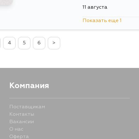
11 августа
Показать еще 1
5 сентября
4
5
6
>
Компания
Поставщикам
Контакты
Вакансии
О нас
Оферта