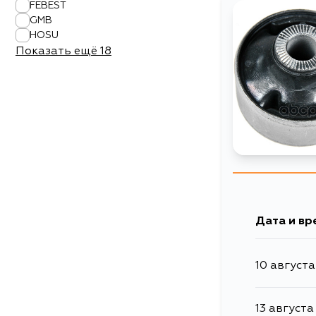
FEBEST
GMB
HOSU
Показать ещё
18
Дата и вр
10 августа
13 августа