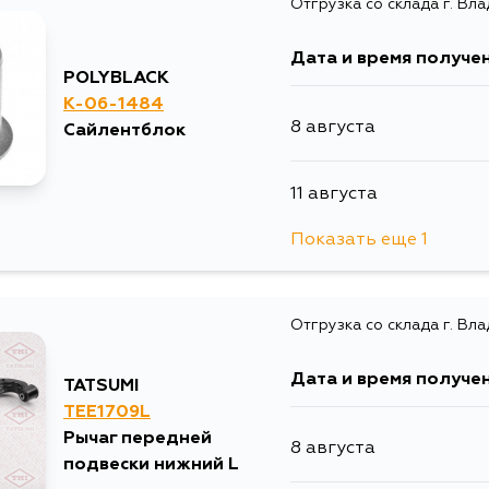
Отгрузка со склада г. Вл
Дата и время получе
POLYBLACK
K-06-1484
8 августа
Сайлентблок
11 августа
Показать еще 1
13 августа
Отгрузка со склада г. Вл
Дата и время получе
TATSUMI
TEE1709L
Рычаг передней
8 августа
подвески нижний L