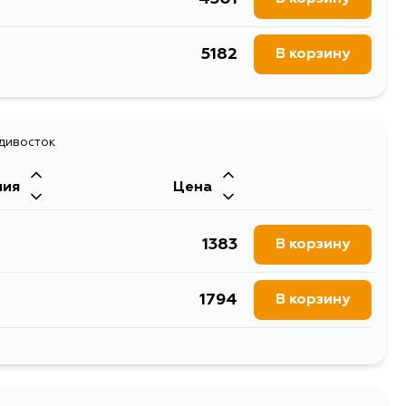
5182
В корзину
адивосток
ния
Цена
1383
В корзину
1794
В корзину
1321
В корзину