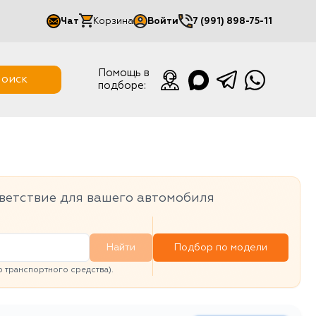
Чат
Корзина
Войти
7 (991) 898-75-11
Мой кабинет
Помощь в
оиск
подборе:
Выйти
ветствие для вашего автомобиля
Найти
Подбор по модели
транспортного средства).