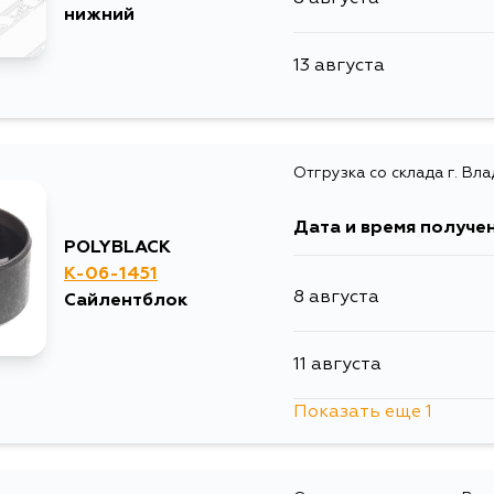
нижний
13 августа
Отгрузка со склада г. Вл
Дата и время получе
POLYBLACK
K-06-1451
8 августа
Сайлентблок
11 августа
Показать еще 1
13 августа