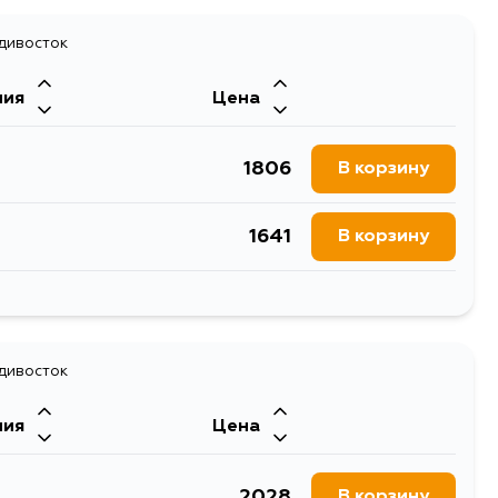
адивосток
ния
Цена
1806
В корзину
1641
В корзину
2444
В корзину
1806
адивосток
В корзину
ния
Цена
2028
В корзину