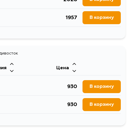
1957
В корзину
2057
В корзину
2057
адивосток
В корзину
ния
Цена
2753
В корзину
930
В корзину
2170
В корзину
930
В корзину
1856
В корзину