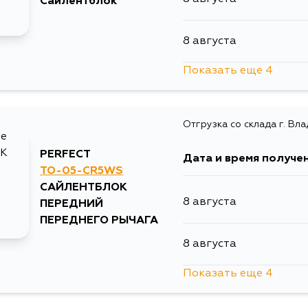
Сайлентблок
8 августа
Показать еще 4
10 августа
Отгрузка со склада г. Вл
10 августа
PERFECT
Дата и время получе
11 августа
TO-05-CR5WS
САЙЛЕНТБЛОК
8 августа
ПЕРЕДНИЙ
13 августа
ПЕРЕДНЕГО РЫЧАГА
8 августа
Показать еще 4
11 августа