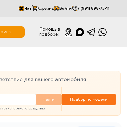
Чат
Корзина
Войти
7 (991) 898-75-11
Мой кабинет
Помощь в
оиск
подборе:
Выйти
ветствие для вашего автомобиля
Найти
Подбор по модели
транспортного средства).