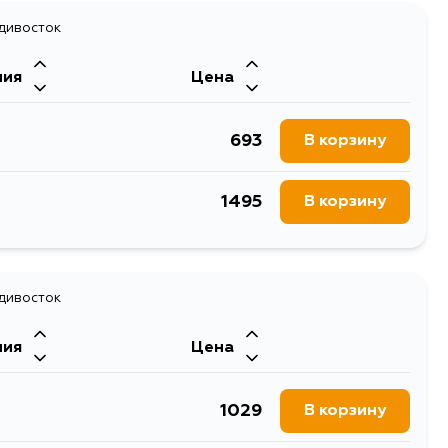
930
адивосток
В корзину
ния
Цена
930
В корзину
693
В корзину
1133
В корзину
1495
В корзину
адивосток
ния
Цена
1029
В корзину