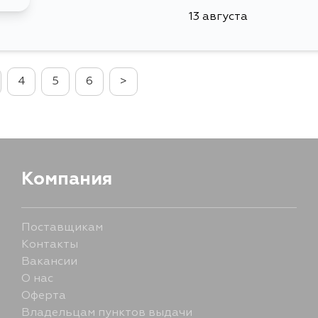
13 августа
4
5
6
>
Компания
Поставщикам
Контакты
Вакансии
О нас
Оферта
Владельцам пунктов выдачи