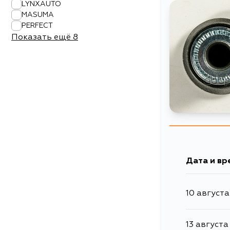
LYNXAUTO
MASUMA
PERFECT
Показать ещё
8
Дата и вр
10 августа
13 августа