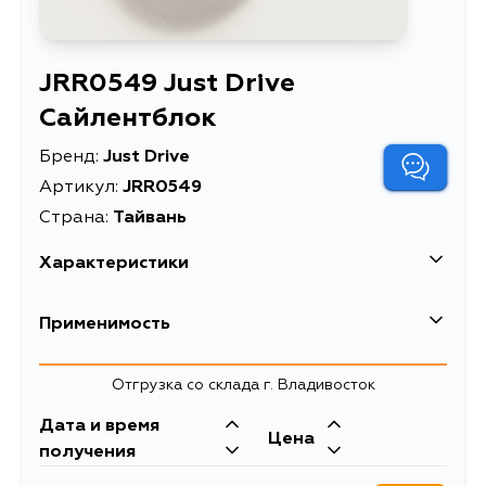
JRR0549 Just Drive
Сайлентблок
Бренд:
Just Drive
Артикул:
JRR0549
Страна:
Тайвань
Характеристики
Описание
Сайлентблок
Применимость
Отгрузка со склада г. Владивосток
Дата и время
Цена
получения