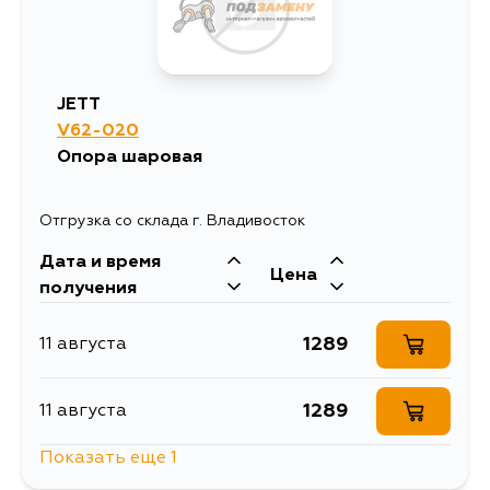
JETT
V62-020
Опора шаровая
Отгрузка со склада г. Владивосток
Дата и время
Цена
получения
1289
11 августа
1289
11 августа
Показать еще 1
2299
14 августа