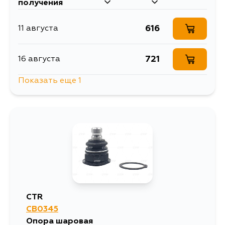
получения
616
11 августа
721
16 августа
Показать еще 1
561
19 августа
CTR
CB0345
Опора шаровая