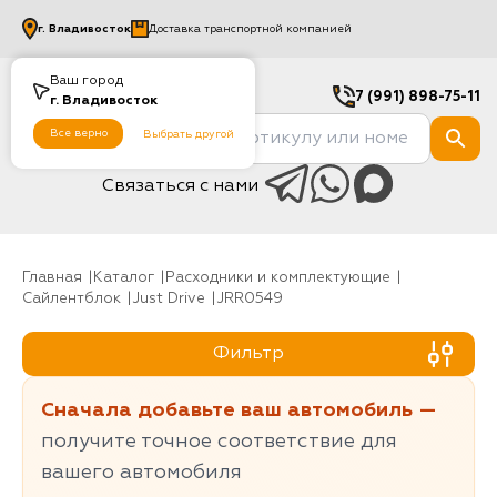
г.
Владивосток
Доставка транспортной компанией
Ваш город
7 (991) 898-75-11
г.
Владивосток
Все верно
Выбрать другой
Связаться с нами
Главная
Каталог
Расходники и комплектующие
Сайлентблок
Just Drive
JRR0549
Фильтр
Сначала добавьте ваш автомобиль —
получите точное соответствие для
вашего автомобиля