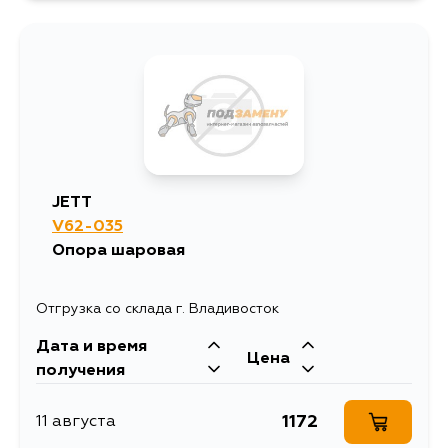
JETT
V62-035
Опора шаровая
Отгрузка со склада г. Владивосток
Дата и время
Цена
получения
1172
11 августа