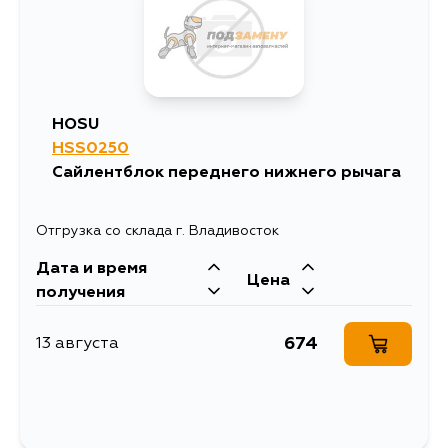
494
13 августа
494
27 августа
HOSU
HSS0250
494
29 августа
Сайлентблок переднего нижнего рычага
494
1 сентября
Отгрузка со склада г. Владивосток
Дата и время
Цена
получения
674
13 августа