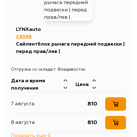
LYNXauto
C8598
Сайлентблок рычага передней подвески |
перед прав/лев |
Отгрузка со склада г. Владивосток
Дата и время
Цена
получения
810
7 августа
810
8 августа
Показать еще 6