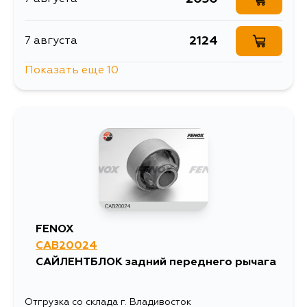
2124
7 августа
Показать еще 10
2154
7 августа
2124
8 августа
2124
9 августа
2124
10 августа
FENOX
CAB20024
2840
10 августа
САЙЛЕНТБЛОК задний переднего рычага
2706
12 августа
Отгрузка со склада г. Владивосток