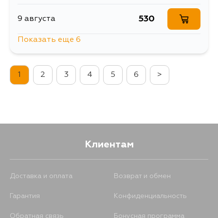
530
9 августа
Показать еще 6
530
12 августа
1
2
3
4
5
6
>
530
13 августа
530
14 августа
530
16 августа
Клиентам
530
18 августа
Доставка и оплата
Возврат и обмен
Гарантия
Конфиденциальность
530
27 августа
Обратная связь
Бонусная программа