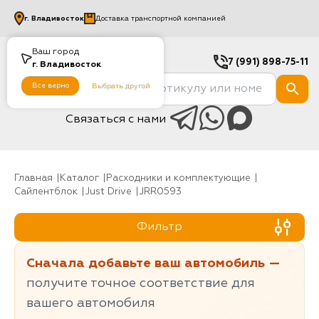
г.
Владивосток
Доставка транспортной компанией
Ваш город
7 (991) 898-75-11
г.
Владивосток
Все верно
Выбрать другой
Связаться с нами
Главная
Каталог
Расходники и комплектующие
Сайлентблок
Just Drive
JRR0593
Фильтр
Сначала добавьте ваш автомобиль —
получите точное соответствие для
вашего автомобиля