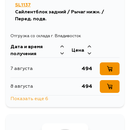
SL1137
Сайлентблок задний / Рычаг нижн. /
Перед. подв.
Отгрузка со склада г. Владивосток
Дата и время
Цена
получения
494
7 августа
494
8 августа
Показать еще 6
494
9 августа
494
10 августа