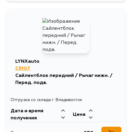
681
15 августа
LYNXauto
C9107
Сайлентблок передний / Рычаг нижн. /
Перед. подв.
Отгрузка со склада г. Владивосток
Дата и время
Цена
получения