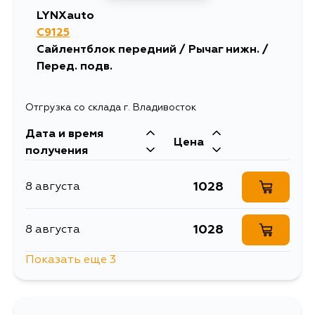
LYNXauto
C9125
Сайлентблок передний / Рычаг нижн. /
Перед. подв.
Отгрузка со склада г. Владивосток
Дата и время
Цена
получения
1028
8 августа
1028
8 августа
Показать еще 3
1273
13 августа