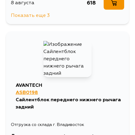
618
8 августа
Показать еще 3
485
10 августа
1339
11 августа
618
5 сентября
AVANTECH
ASB0198
Сайлентблок переднего нижнего рычага
задний
Отгрузка со склада г. Владивосток