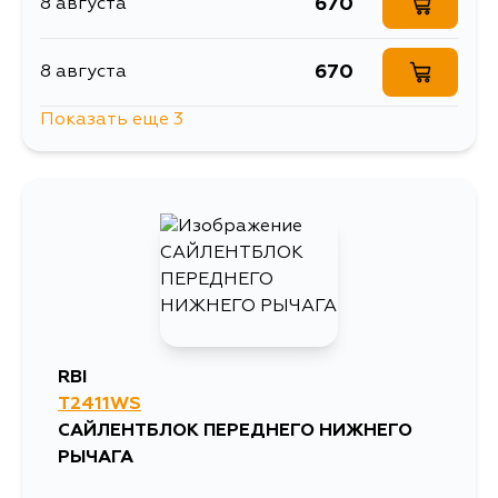
670
8 августа
670
8 августа
Показать еще 3
766
13 августа
670
15 августа
670
5 сентября
RBI
T2411WS
САЙЛЕНТБЛОК ПЕРЕДНЕГО НИЖНЕГО
РЫЧАГА