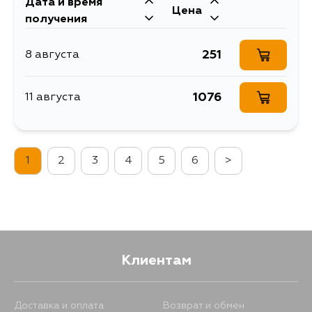
Дата и время
Цена
получения
251
8 августа
1076
11 августа
1
2
3
4
5
6
>
Клиентам
Доставка и оплата
Возврат и обмен