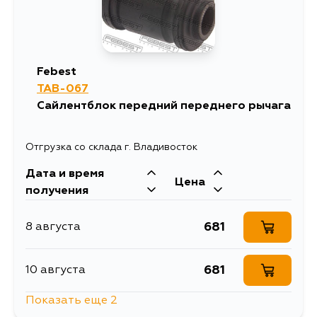
Febest
TAB-067
Сайлентблок передний переднего рычага
Отгрузка со склада г. Владивосток
Дата и время
Цена
получения
681
8 августа
681
10 августа
Показать еще 2
778
13 августа