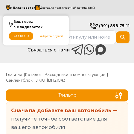
г.
Владивосток
Доставка транспортной компанией
Ваш город
7 (991) 898-75-11
г.
Владивосток
Все верно
Выбрать другой
Связаться с нами
Главная
Каталог
Расходники и комплектующие
Сайлентблок
JIKIU
BH21043
Фильтр
Сначала добавьте ваш автомобиль —
получите точное соответствие для
вашего автомобиля