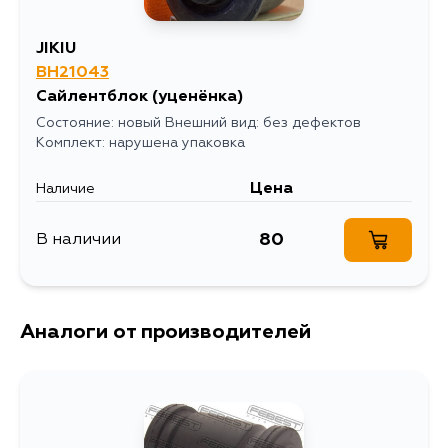
1353
15 августа
JIKIU
BH21043
Сайлентблок
(уценёнка)
Состояние: новый Внешний вид: без дефектов
Комплект: нарушена упаковка
Цена
Наличие
80
В наличии
Аналоги от производителей