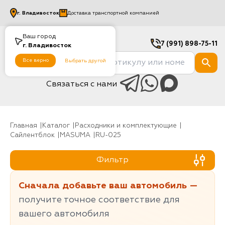
г.
Владивосток
Доставка транспортной компанией
Ваш город
7 (991) 898-75-11
г.
Владивосток
Все верно
Выбрать другой
Связаться с нами
Главная
Каталог
Расходники и комплектующие
Сайлентблок
MASUMA
RU-025
Фильтр
Сначала добавьте ваш автомобиль —
получите точное соответствие для
вашего автомобиля