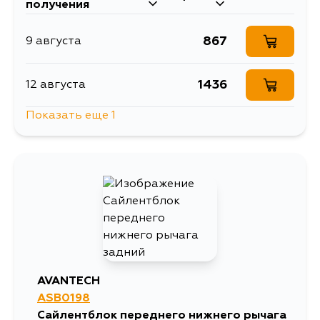
получения
867
9 августа
1436
12 августа
Показать еще 1
858
14 августа
AVANTECH
ASB0198
Сайлентблок переднего нижнего рычага