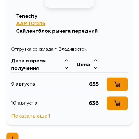
Tenacity
AAMTO1216
Сайлентблок рычага передний
Отгрузка со склада г. Владивосток
Дата и время
Цена
получения
655
9 августа
636
10 августа
Показать еще 1
1534
12 августа
1