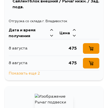
Сайлентблок внешний / Рычаг нижн. / Зад.
подв.
1368
16 августа
Отгрузка со склада г. Владивосток
1368
5 сентября
Дата и время
Цена
получения
475
8 августа
475
8 августа
Показать еще 2
475
15 августа
475
5 сентября