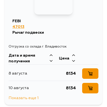
FEBI
47013
Рычаг подвески
Отгрузка со склада г. Владивосток
Дата и время
Цена
получения
8134
8 августа
8134
10 августа
Показать еще 1
9386
11 августа