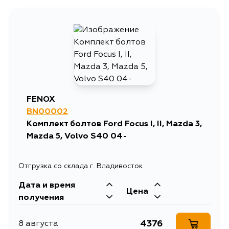
FENOX
BN00002
Комплект болтов Ford Focus I, II, Mazda 3,
Mazda 5, Volvo S40 04-
Отгрузка со склада г. Владивосток
Дата и время
Цена
получения
4376
8 августа