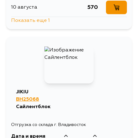
570
10 августа
Показать еще 1
724
15 августа
JIKIU
BH25068
Сайлентблок
Отгрузка со склада г. Владивосток
Дата и время