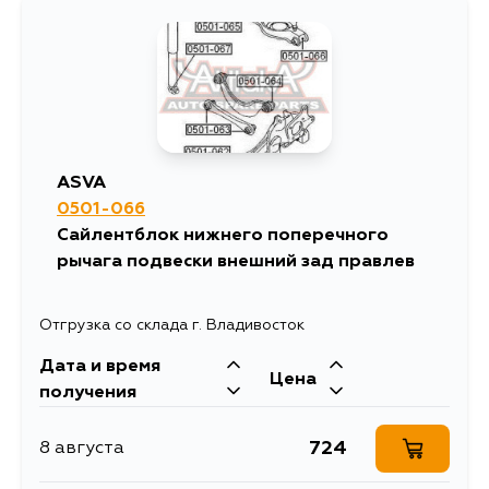
1617
5 сентября
ASVA
0501-066
Сайлентблок нижнего поперечного
рычага подвески внешний зад правлев
Отгрузка со склада г. Владивосток
Дата и время
Цена
получения
724
8 августа