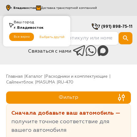
г.
Владивосток
Доставка транспортной компанией
Ваш город
7 (991) 898-75-11
г.
Владивосток
Все верно
Выбрать другой
Связаться с нами
Главная
Каталог
Расходники и комплектующие
Сайлентблок
MASUMA
RU-470
Фильтр
Сначала добавьте ваш автомобиль —
получите точное соответствие для
вашего автомобиля