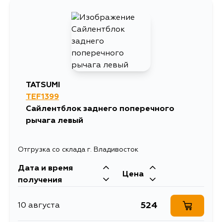
1123
4 сентября
TATSUMI
TEF1399
Сайлентблок заднего поперечного
рычага левый
Отгрузка со склада г. Владивосток
Дата и время
Цена
получения
524
10 августа