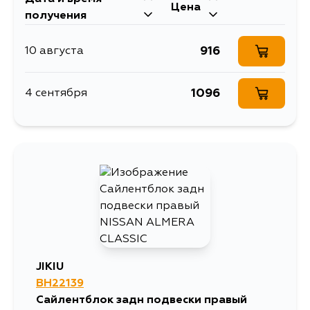
Цена
получения
916
10 августа
1096
4 сентября
JIKIU
BH22139
Сайлентблок задн подвески правый