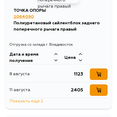
ТОЧКА ОПОРЫ
2064090
Полиуретановый сайлентблок заднего
поперечного рычага правый
Отгрузка со склада г. Владивосток
Дата и время
Цена
получения
1123
8 августа
2405
11 августа
Показать еще 2
2095
13 августа