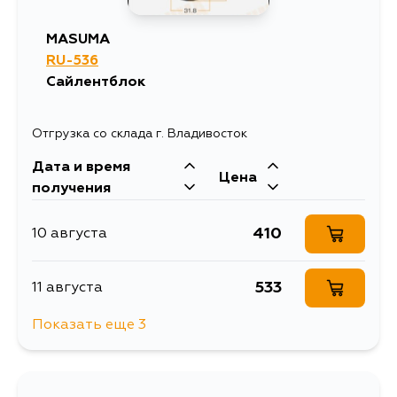
MASUMA
RU-536
Сайлентблок
Отгрузка со склада г. Владивосток
Дата и время
Цена
получения
410
10 августа
533
11 августа
Показать еще 3
492
13 августа
539
4 сентября