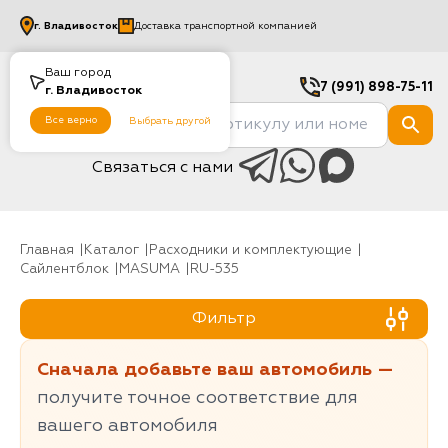
г.
Владивосток
Доставка транспортной компанией
Ваш город
7 (991) 898-75-11
г.
Владивосток
Все верно
Выбрать другой
Связаться с нами
Главная
Каталог
Расходники и комплектующие
Сайлентблок
MASUMA
RU-535
Фильтр
Сначала добавьте ваш автомобиль —
получите точное соответствие для
вашего автомобиля