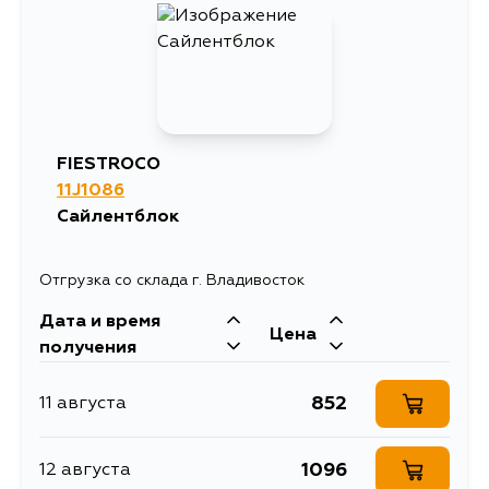
621
4 сентября
FIESTROCO
11J1086
Сайлентблок
Отгрузка со склада г. Владивосток
Дата и время
Цена
получения
852
11 августа
1096
12 августа