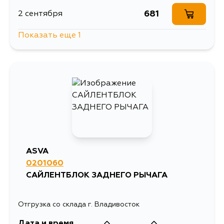
681
2 сентября
Показать еще 1
524
3 сентября
ASVA
0201060
САЙЛЕНТБЛОК ЗАДНЕГО РЫЧАГА
Отгрузка со склада г. Владивосток
Дата и время