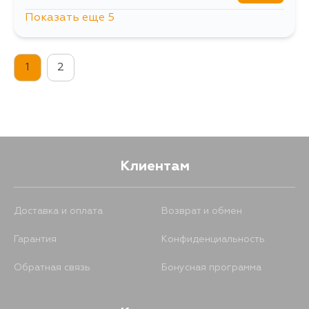
Показать еще 5
1035
13 августа
1
2
852
13 августа
852
4 сентября
1054
4 сентября
Клиентам
1061
4 сентября
Доставка и оплата
Возврат и обмен
Гарантия
Конфиденциальность
Обратная связь
Бонусная программа