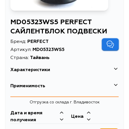
MD05323WS5 PERFECT
САЙЛЕНТБЛОК ПОДВЕСКИ
Бренд:
PERFECT
Артикул:
MD05323WS5
Страна:
Тайвань
Характеристики
Масса, кг
0.077
Применимость
Описание
САЙЛЕНТБЛОК ПОДВЕСКИ
Отгрузка со склада г. Владивосток
Дата и время
Цена
получения