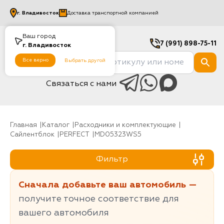
г.
Владивосток
Доставка транспортной компанией
Ваш город
7 (991) 898-75-11
г.
Владивосток
Все верно
Выбрать другой
Связаться с нами
Главная
Каталог
Расходники и комплектующие
Сайлентблок
PERFECT
MD05323WS5
Фильтр
Сначала добавьте ваш автомобиль —
получите точное соответствие для
вашего автомобиля