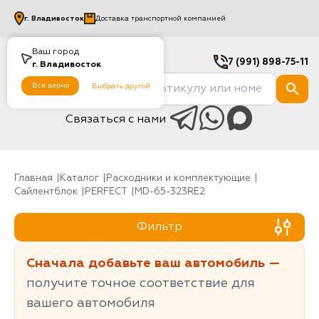
г.
Владивосток
Доставка транспортной компанией
Ваш город
7 (991) 898-75-11
г.
Владивосток
Все верно
Выбрать другой
Связаться с нами
Главная
Каталог
Расходники и комплектующие
Сайлентблок
PERFECT
MD-65-323RE2
Фильтр
Сначала добавьте ваш автомобиль —
получите точное соответствие для
вашего автомобиля