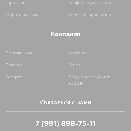
Гарантия
Конфиденциальность
Обратная связь
Бонусная программа
Компания
Поставщикам
Контакты
Вакансии
О нас
Оферта
Владельцам пунктов
выдачи
Связаться с нами
7 (991) 898-75-11