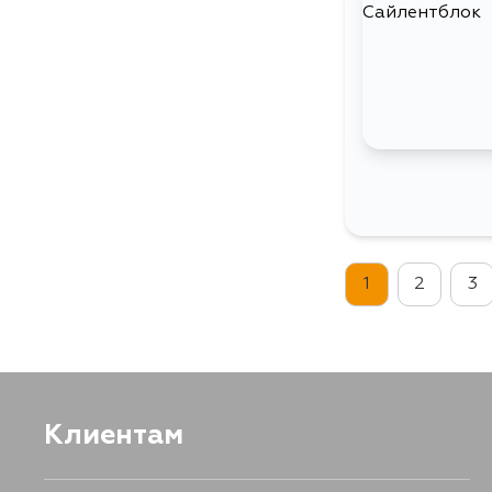
1
2
3
Клиентам