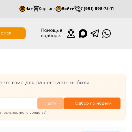
Чат
Корзина
Войти
7 (991) 898-75-11
Мой кабинет
Помощь в
оиск
подборе:
Выйти
ветствие для вашего автомобиля
Найти
Подбор по модели
транспортного средства).