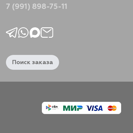
720
В корзину
7 (991) 898-75-11
605
В корзину
605
В корзину
605
В корзину
Поиск заказа
605
В корзину
605
В корзину
605
В корзину
605
В корзину