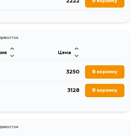
2222
В корзину
1561
В корзину
адивосток
ния
Цена
3250
В корзину
3128
В корзину
2116
В корзину
адивосток