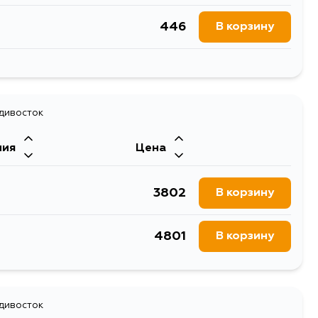
446
В корзину
547
В корзину
547
адивосток
В корзину
ния
Цена
547
В корзину
3802
В корзину
4801
В корзину
адивосток