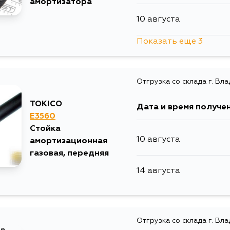
амортизатора
10 августа
Показать еще 3
11 августа
Отгрузка со склада г. Вл
14 августа
TOKICO
Дата и время получе
15 августа
E3560
Стойка
10 августа
амортизационная
газовая, передняя
14 августа
Отгрузка со склада г. Вл