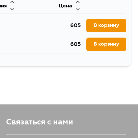
ния
Цена
605
В корзину
605
В корзину
605
В корзину
605
В корзину
605
В корзину
1329
В корзину
Связаться с нами