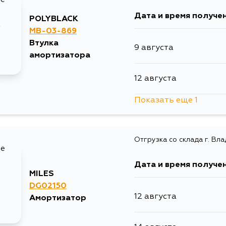
Дата и время получе
POLYBLACK
MB-03-869
Втулка
9 августа
амортизатора
12 августа
Показать еще 1
14 августа
Отгрузка со склада г. Вл
Дата и время получе
MILES
DG02150
12 августа
Амортизатор