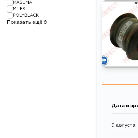
MASUMA
MILES
POLYBLACK
Показать ещё
8
Дата и вр
9 августа