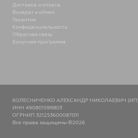
Доставка и оплата
Возврат и обмен
Гарантия
Конфиденциальность
Обратная связь
Бонусная программа
КОЛЕСНИЧЕНКО АЛЕКСАНДР НИКОЛАЕВИЧ (ИП
ИНН 490801599803
ОГРНИП 321253600087011
Все права защищены ©2026