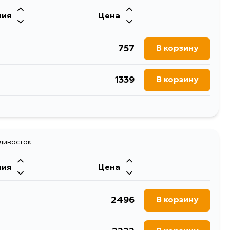
ния
Цена
757
В корзину
1339
В корзину
735
В корзину
адивосток
ния
Цена
2496
В корзину