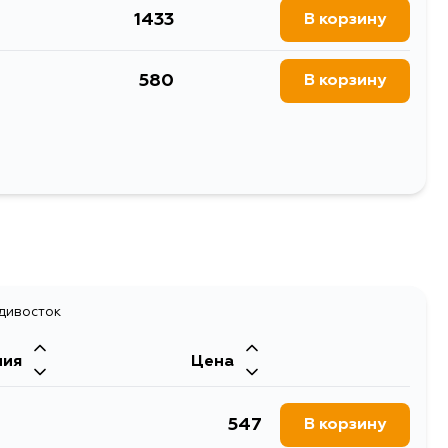
1433
В корзину
580
В корзину
Выбрать
адивосток
ния
Цена
547
В корзину