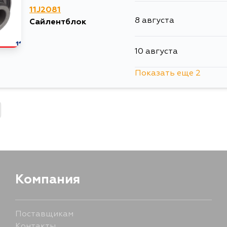
13 августа
11J2081
8 августа
Сайлентблок
14 августа
10 августа
16 августа
Показать еще 2
12 августа
29 августа
13 августа
4 сентября
Компания
Поставщикам
Контакты