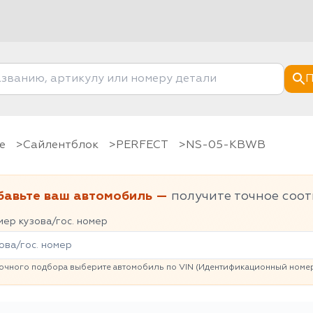
П
е
Сайлентблок
PERFECT
NS-05-KBWB
бавьте ваш автомобиль —
получите точное соот
ер кузова/гос. номер
очного подбора выберите автомобиль по VIN (Идентификационный номер 