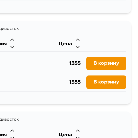
964
В корзину
1484
адивосток
В корзину
ния
Цена
759
В корзину
1355
В корзину
970
В корзину
1355
В корзину
732
В корзину
1355
В корзину
736
В корзину
1355
адивосток
В корзину
ния
Цена