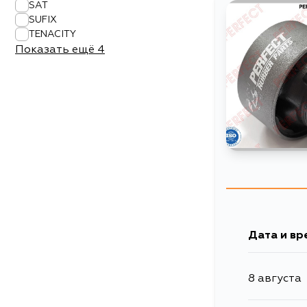
SAT
SUFIX
TENACITY
Показать ещё
4
Дата и вр
8 августа