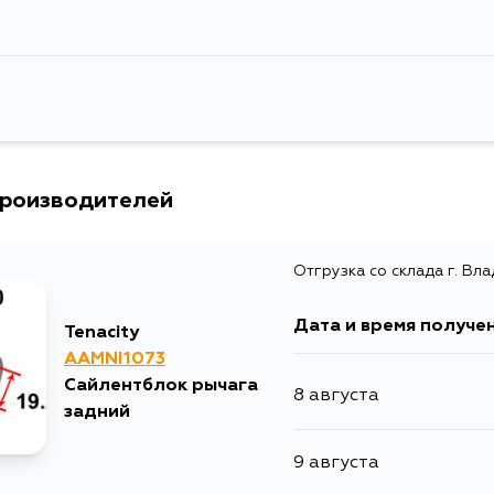
производителей
Отгрузка со склада г. Вл
Дата и время получе
Tenacity
AAMNI1073
Сайлентблок рычага
8 августа
задний
9 августа