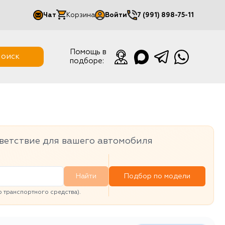
Чат
Корзина
Войти
7 (991) 898-75-11
Мой кабинет
Помощь в
оиск
подборе:
Выйти
ветствие для вашего автомобиля
Найти
Подбор по модели
транспортного средства).