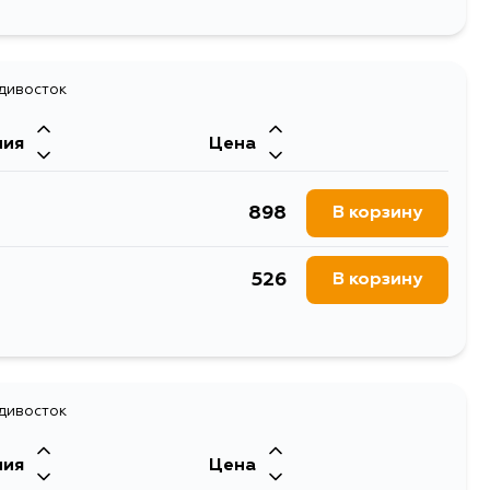
1877
В корзину
1945
адивосток
В корзину
ния
Цена
1945
В корзину
898
В корзину
1973
В корзину
526
В корзину
2678
В корзину
1315
В корзину
1945
В корзину
адивосток
2497
В корзину
ния
Цена