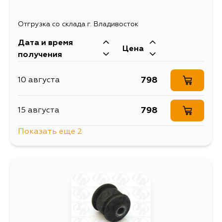
719
5 сентября
Отгрузка со склада г. Владивосток
Дата и время
Цена
получения
798
10 августа
798
15 августа
Показать еще 2
894
15 августа
798
5 сентября