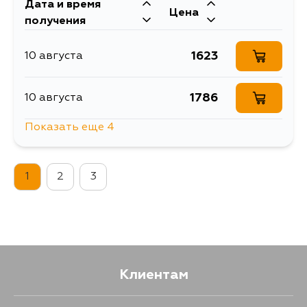
Дата и время
Цена
получения
1383
5 сентября
1623
10 августа
1786
10 августа
Показать еще 4
2427
13 августа
1
2
3
1786
15 августа
2144
15 августа
1786
5 сентября
Клиентам