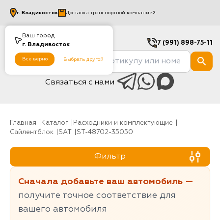
г.
Владивосток
Доставка транспортной компанией
Ваш город
7 (991) 898-75-11
г.
Владивосток
Все верно
Выбрать другой
Связаться с нами
Главная
Каталог
Расходники и комплектующие
Сайлентблок
SAT
ST-48702-35050
Фильтр
Сначала добавьте ваш автомобиль —
получите точное соответствие для
вашего автомобиля