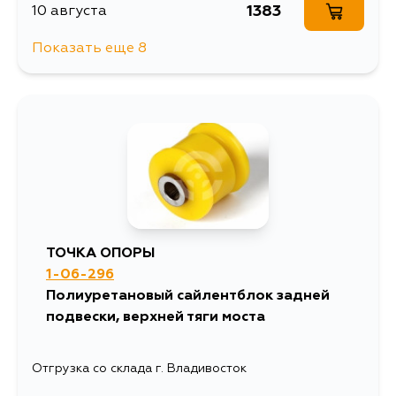
1383
10 августа
Показать еще 8
1383
10 августа
1383
12 августа
2012
13 августа
1383
14 августа
ТОЧКА ОПОРЫ
1-06-296
1383
15 августа
Полиуретановый сайлентблок задней
подвески, верхней тяги моста
1558
15 августа
Отгрузка со склада г. Владивосток
1457
30 августа