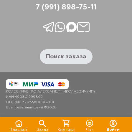
7 (991) 898-75-11
Поиск заказа
КОЛЕСНИЧЕНКО АЛЕКСАНДР НИКОЛАЕВИЧ (ИП)
ИНН 490801599803
ОГРНИП 321253600087011
Все права защищены ©2026
Главная
Заказ
Войти
Корзина
Чат