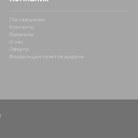
Поставщикам
Контакты
Вакансии
О нас
Оферта
Владельцам пунктов выдачи
)