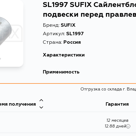
SL1997 SUFIX Сайлентбл
подвески перед правле
Бренд:
SUFIX
Артикул:
SL1997
Страна:
Россия
Характеристики
Применимость
Отгрузка со склада г. Вл
емя получения
Гарантия
12 месяцев
12.88 дней
i