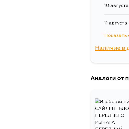
10 августа
11 августа
Показать 
31 августа
Наличие в 
г. Владиво
Аналоги от 