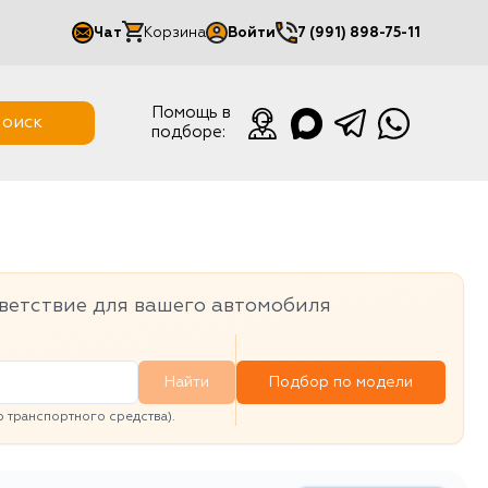
Чат
Корзина
Войти
7 (991) 898-75-11
Мой кабинет
Помощь в
оиск
подборе:
Выйти
ветствие для вашего автомобиля
Найти
Подбор по модели
транспортного средства).