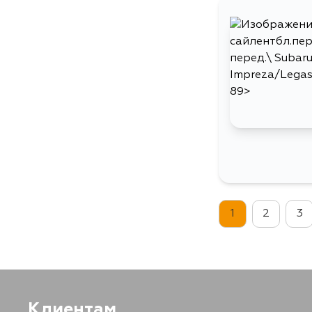
1
2
3
Клиентам