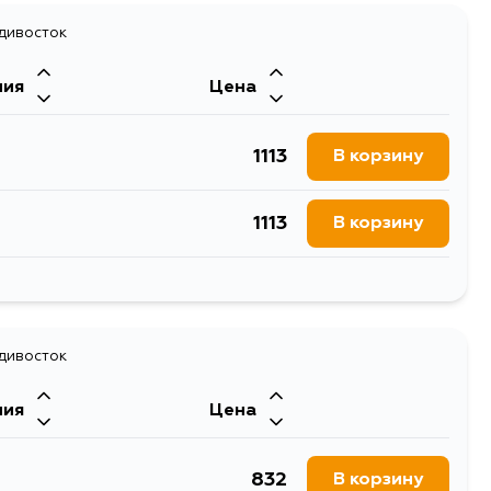
1299
адивосток
В корзину
ния
Цена
1113
В корзину
1113
В корзину
1118
В корзину
1113
адивосток
В корзину
ния
Цена
1118
В корзину
832
В корзину
2249
В корзину