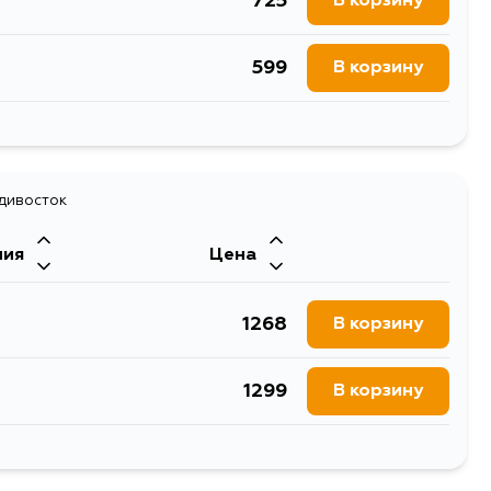
725
В корзину
599
В корзину
1439
В корзину
725
адивосток
В корзину
ния
Цена
1268
В корзину
1299
В корзину
1933
В корзину