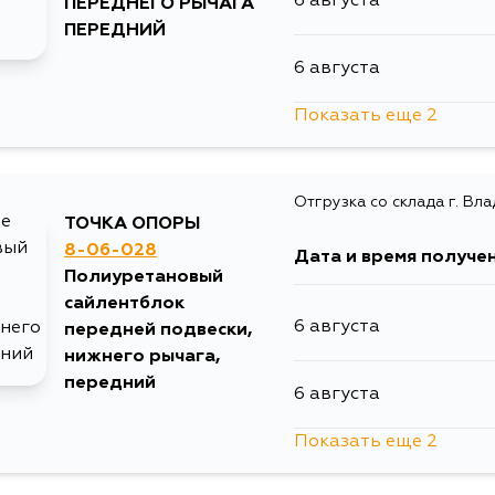
6 августа
ПЕРЕДНЕГО РЫЧАГА
ПЕРЕДНИЙ
6 августа
Показать еще 2
9 августа
Отгрузка со склада г. Вл
31 августа
ТОЧКА ОПОРЫ
8-06-028
Дата и время получе
Полиуретановый
сайлентблок
6 августа
передней подвески,
нижнего рычага,
передний
6 августа
Показать еще 2
9 августа