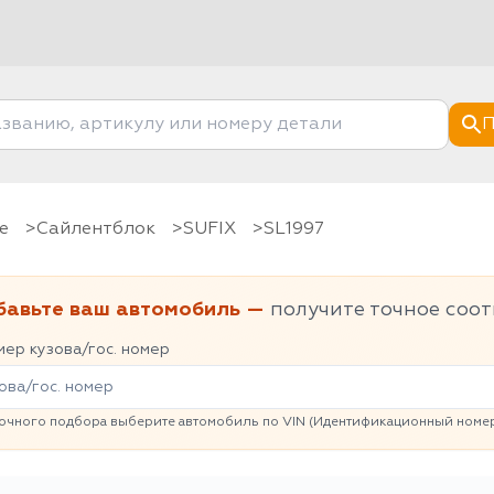
П
е
Сайлентблок
SUFIX
SL1997
бавьте ваш автомобиль —
получите точное соот
ер кузова/гос. номер
очного подбора выберите автомобиль по VIN (Идентификационный номер 