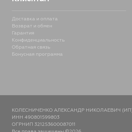
Доставка и оплата
Возврат и обмен
Гарантия
Конфиденциальность
Обратная связь
Бонусная программа
КОЛЕСНИЧЕНКО АЛЕКСАНДР НИКОЛАЕВИЧ (ИП
ИНН 490801599803
ОГРНИП 321253600087011
Все права защищены ©2026