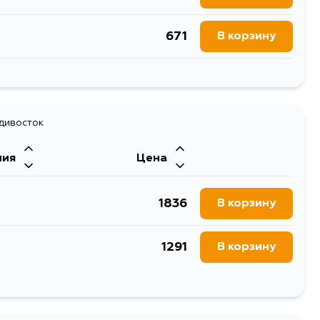
671
В корзину
1113
В корзину
832
В корзину
1301
В корзину
832
адивосток
В корзину
1113
В корзину
ния
Цена
1118
В корзину
1836
В корзину
1118
В корзину
1291
В корзину
1118
В корзину
1101
В корзину
1118
В корзину