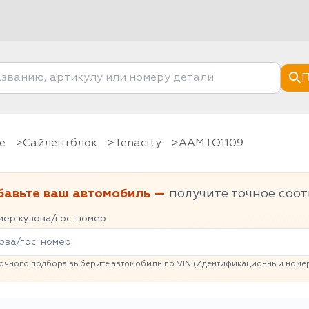
П
е
Сайлентблок
Tenacity
AAMTO1109
бавьте ваш автомобиль —
получите точное соот
ер кузова/гос. номер
очного подбора выберите автомобиль по VIN (Идентификационный номер 