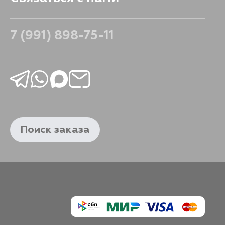
2419
В корзину
7 (991) 898-75-11
2261
В корзину
2261
В корзину
2261
В корзину
Поиск заказа