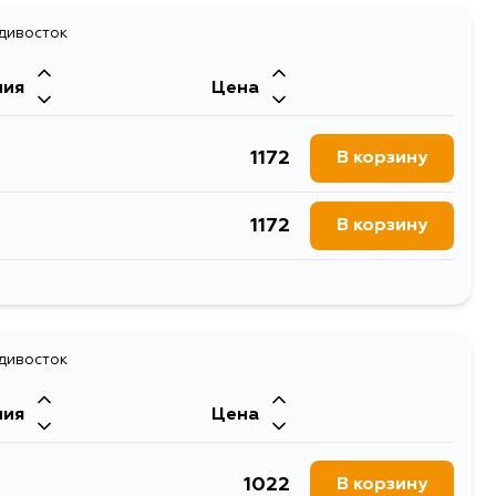
адивосток
ния
Цена
1172
В корзину
1172
В корзину
1172
В корзину
1172
адивосток
В корзину
ния
Цена
1998
В корзину
1022
В корзину
1626
В корзину