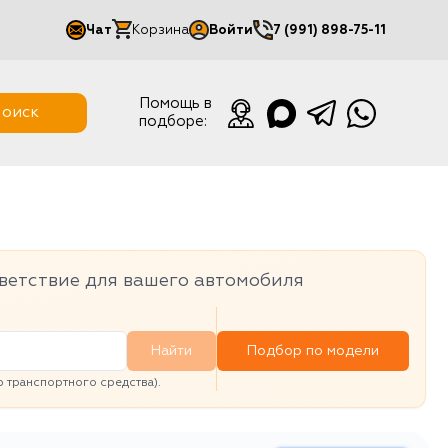
Чат
Корзина
Войти
7 (991) 898-75-11
Мой кабинет
Помощь в
оиск
подборе:
Выйти
ветствие для вашего автомобиля
Найти
Подбор по модели
транспортного средства).