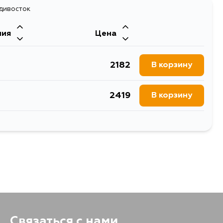
973
адивосток
В корзину
ния
Цена
2182
В корзину
2419
В корзину
2293
В корзину
2261
В корзину
2965
В корзину
2880
В корзину
Связаться с нами