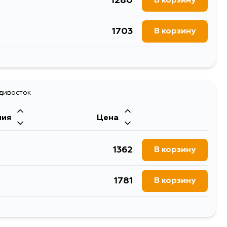
1280
В корзину
1703
В корзину
1525
В корзину
адивосток
ния
Цена
1362
В корзину
1781
В корзину
1570
В корзину