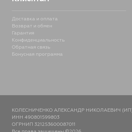
Доставка и оплата
Возврат и обмен
Гарантия
Конфиденциальность
Обратная связь
Бонусная программа
КОЛЕСНИЧЕНКО АЛЕКСАНДР НИКОЛАЕВИЧ (ИП
ИНН 490801599803
ОГРНИП 321253600087011
Все права защищены ©2026