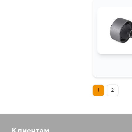
1
2
Клиентам