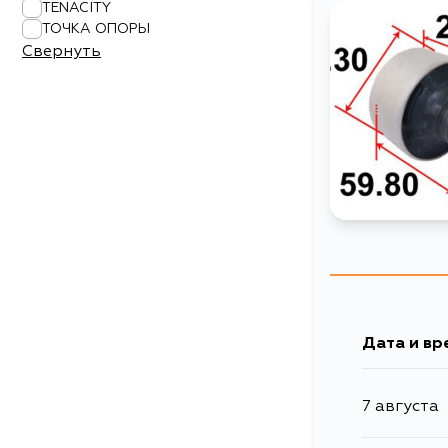
TENACITY
ТОЧКА ОПОРЫ
Свернуть
Дата и вр
7 августа