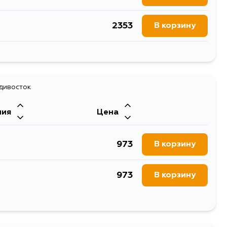
2353
В корзину
1172
В корзину
1245
В корзину
1172
В корзину
1205
адивосток
В корзину
1172
В корзину
ния
Цена
1205
В корзину
973
В корзину
1205
В корзину
973
В корзину
1205
В корзину
973
В корзину