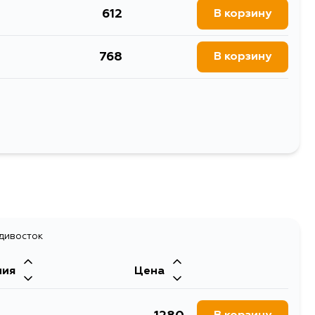
612
В корзину
768
В корзину
1214
В корзину
518
В корзину
Выбрать
672
В корзину
734
В корзину
адивосток
ния
Цена