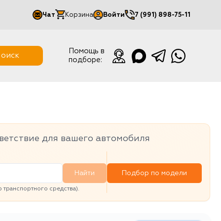
Чат
Корзина
Войти
7 (991) 898-75-11
Мой кабинет
Помощь в
оиск
подборе:
Выйти
ветствие для вашего автомобиля
Найти
Подбор по модели
транспортного средства).