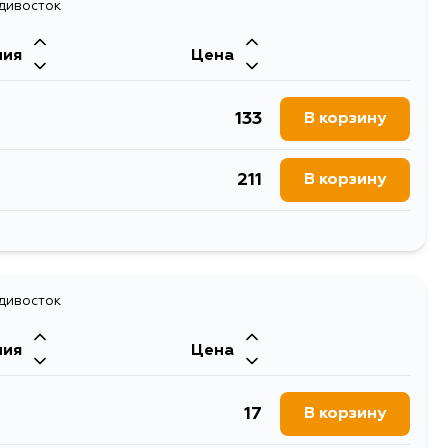
адивосток
ния
Цена
133
В корзину
211
В корзину
982
В корзину
211
адивосток
В корзину
ния
Цена
71
В корзину
17
В корзину
211
В корзину