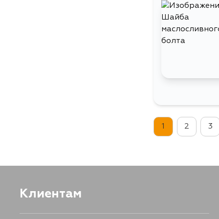
1
2
3
Клиентам