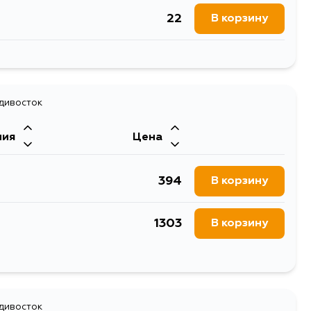
22
В корзину
211
В корзину
25
В корзину
222
В корзину
19
адивосток
В корзину
ния
Цена
394
В корзину
1303
В корзину
393
В корзину
513
адивосток
В корзину