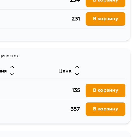
254
В корзину
231
В корзину
227
В корзину
100
адивосток
В корзину
ния
Цена
100
В корзину
135
В корзину
357
В корзину