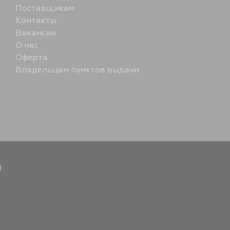
Поставщикам
Контакты
Вакансии
О нас
Оферта
Владельцам пунктов выдачи
)