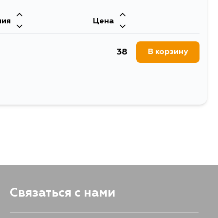
ния
Цена
513
В корзину
38
В корзину
Связаться с нами