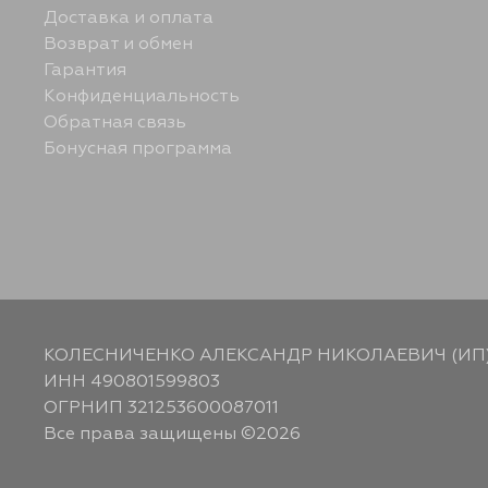
Доставка и оплата
Возврат и обмен
Гарантия
Конфиденциальность
Обратная связь
Бонусная программа
КОЛЕСНИЧЕНКО АЛЕКСАНДР НИКОЛАЕВИЧ (ИП
ИНН 490801599803
ОГРНИП 321253600087011
Все права защищены ©2026