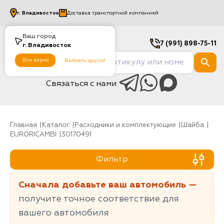
г.
Владивосток
Доставка транспортной компанией
Ваш город
7 (991) 898-75-11
г.
Владивосток
Все верно
Выбрать другой
Связаться с нами
Главная
Каталог
Расходники и комплектующие
шайба
EURORICAMBI
30170491
Фильтр
Сначала добавьте ваш автомобиль —
получите точное соответствие для
вашего автомобиля