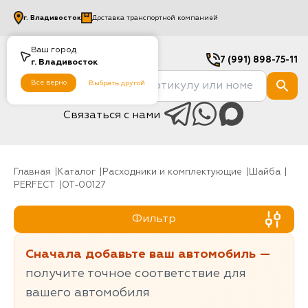
г.
Владивосток
Доставка транспортной компанией
Ваш город
7 (991) 898-75-11
г.
Владивосток
Все верно
Выбрать другой
Связаться с нами
Главная
Каталог
Расходники и комплектующие
шайба
PERFECT
OT-00127
Фильтр
Сначала добавьте ваш автомобиль —
получите точное соответствие для
вашего автомобиля