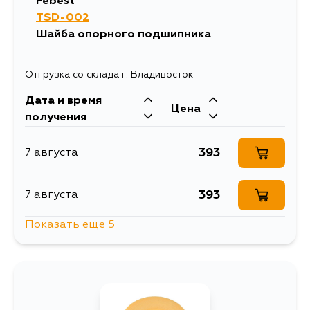
Febest
TSD-002
Шайба опорного подшипника
Отгрузка со склада г. Владивосток
Дата и время
Цена
получения
393
7 августа
393
7 августа
Показать еще 5
393
9 августа
305
10 августа