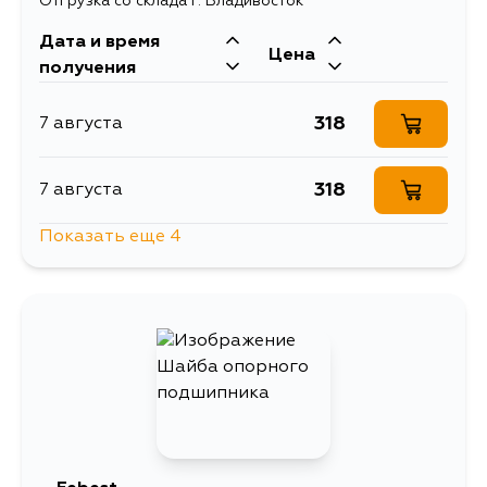
Отгрузка со склада г. Владивосток
Дата и время
Цена
получения
318
7 августа
318
7 августа
Показать еще 4
318
9 августа
234
10 августа
318
12 августа
318
14 августа