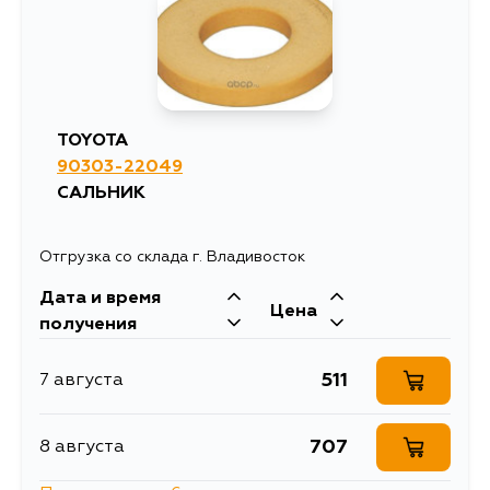
TOYOTA
90303-22049
САЛЬНИК
Отгрузка со склада г. Владивосток
Дата и время
Цена
получения
511
7 августа
707
8 августа