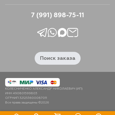
7 (991) 898-75-11
Поиск заказа
КОЛЕСНИЧЕНКО АЛЕКСАНДР НИКОЛАЕВИЧ (ИП)
ИНН 490801599803
ОГРНИП 321253600087011
Все права защищены ©2026