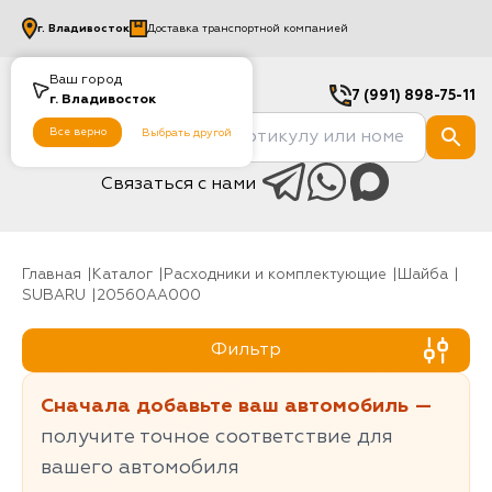
г.
Владивосток
Доставка транспортной компанией
Ваш город
7 (991) 898-75-11
г.
Владивосток
Все верно
Выбрать другой
Связаться с нами
Главная
Каталог
Расходники и комплектующие
шайба
SUBARU
20560AA000
Фильтр
Сначала добавьте ваш автомобиль —
получите точное соответствие для
вашего автомобиля