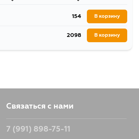
502
В корзину
154
В корзину
421
В корзину
2098
В корзину
Связаться с нами
7 (991) 898-75-11