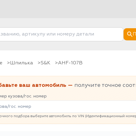
П
е
шпилька
S&K
AHF-107B
бавьте ваш автомобиль —
получите точное соот
ер кузова/гос. номер
очного подбора выберите автомобиль по VIN (Идентификационный номер 