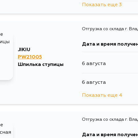
Показать еще 3
10 августа
Отгрузка со склада г. Вл
11 августа
Дата и время получе
31 августа
JIKIU
PW21005
6 августа
Шпилька ступицы
6 августа
Показать еще 4
8 августа
Отгрузка со склада г. Вл
9 августа
Дата и время получе