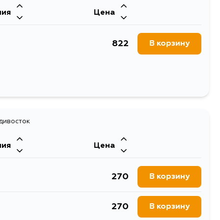
ния
Цена
260
В корзину
822
В корзину
297
В корзину
260
В корзину
адивосток
ния
Цена
270
В корзину
270
В корзину