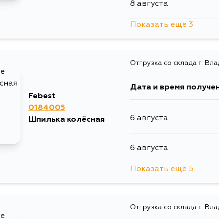
8 августа
Показать еще 3
9 августа
Отгрузка со склада г. Вл
11 августа
Дата и время получе
17 августа
Febest
0184005
6 августа
Шпилька колёсная
6 августа
Показать еще 5
8 августа
Отгрузка со склада г. Вл
10 августа