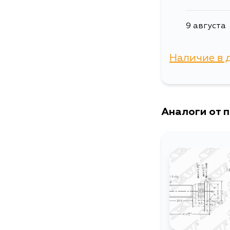
9 августа
Наличие в 
г. Владиво
Аналоги от 