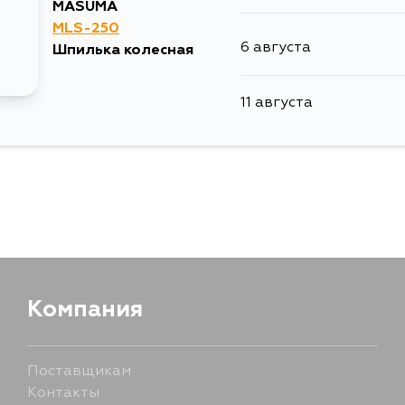
11 августа
MASUMA
MLS-250
6 августа
Шпилька колесная
11 августа
11 августа
Компания
Поставщикам
Контакты