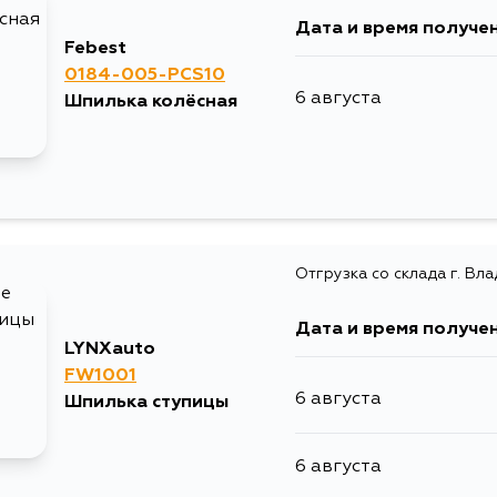
Дата и время получе
11 августа
Febest
0184-005-PCS10
6 августа
Шпилька колёсная
26 августа
31 августа
Отгрузка со склада г. Вл
Дата и время получе
LYNXauto
FW1001
6 августа
Шпилька ступицы
6 августа