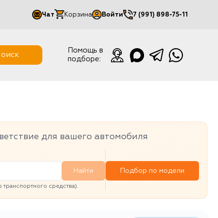
Чат
Корзина
Войти
7 (991) 898-75-11
Мой кабинет
Помощь в
оиск
подборе:
Выйти
ветствие для вашего автомобиля
Найти
Подбор по модели
транспортного средства).