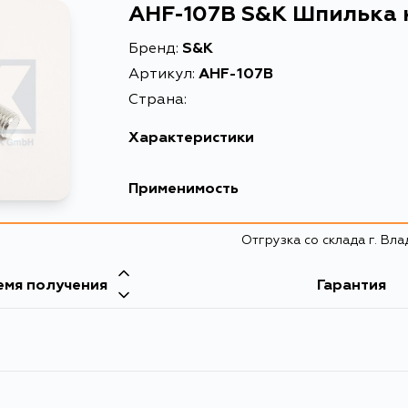
AHF-107B S&K Шпилька 
Бренд:
S&K
Артикул:
AHF-107B
Страна:
Характеристики
Масса, кг
Применимость
Объем упаковки, л
Отгрузка со склада г. Вл
Описание
емя получения
Гарантия