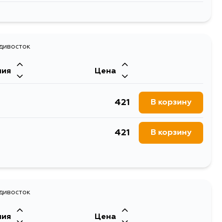
270
В корзину
237
адивосток
В корзину
ния
Цена
270
В корзину
421
В корзину
421
В корзину
421
В корзину
1202
адивосток
В корзину
ния
Цена