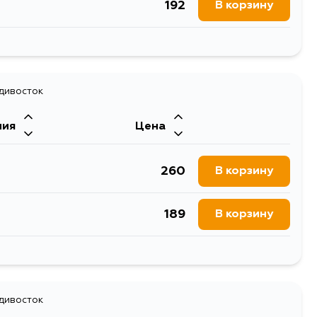
192
В корзину
1105
В корзину
237
адивосток
В корзину
ния
Цена
192
В корзину
260
В корзину
189
В корзину
260
В корзину
260
адивосток
В корзину