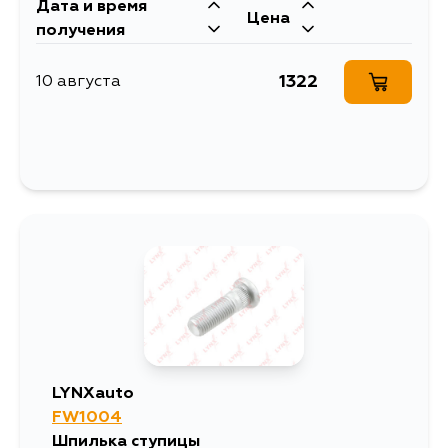
Дата и время
Цена
получения
1322
10 августа
LYNXauto
FW1004
Шпилька ступицы