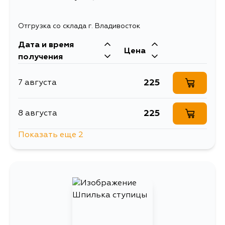
Отгрузка со склада г. Владивосток
Дата и время
Цена
получения
225
7 августа
225
8 августа
Показать еще 2
225
14 августа
225
4 сентября