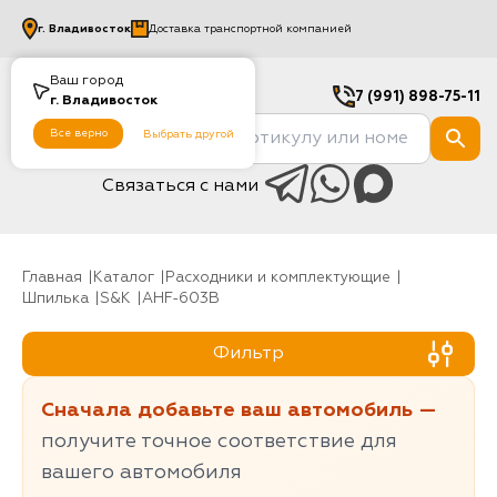
г.
Владивосток
Доставка транспортной компанией
Ваш город
7 (991) 898-75-11
г.
Владивосток
Все верно
Выбрать другой
Связаться с нами
Главная
Каталог
Расходники и комплектующие
шпилька
S&K
AHF-603B
Фильтр
Сначала добавьте ваш автомобиль —
получите точное соответствие для
вашего автомобиля