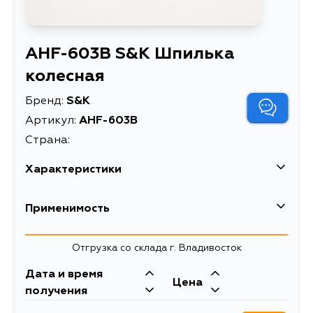
AHF-603B S&K Шпилька
колесная
Бренд:
S&K
Артикул:
AHF-603B
Страна:
Характеристики
Масса, кг
0.025
Применимость
Объем упаковки, л
0.228
Отгрузка со склада г. Владивосток
Описание
Шпилька колесная
Дата и время
Цена
получения