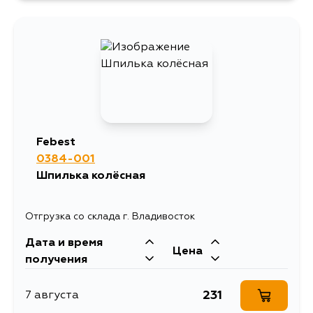
1223
10 августа
595
12 августа
Febest
0384-001
Шпилька колёсная
Отгрузка со склада г. Владивосток
Дата и время
Цена
получения
231
7 августа