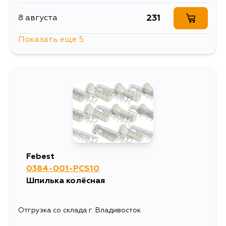
231
8 августа
Показать еще 5
230
10 августа
231
10 августа
231
12 августа
231
14 августа
Febest
0384-001-PCS10
231
4 сентября
Шпилька колёсная
Отгрузка со склада г. Владивосток