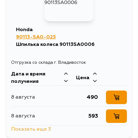
Honda
90113-SA0-025
Шпилька колеса 90113SA0006
Отгрузка со склада г. Владивосток
Дата и время
Цена
получения
490
8 августа
593
8 августа
Показать еще 3
412
8 августа