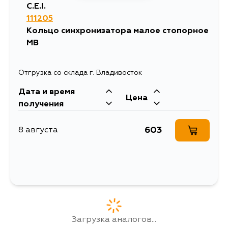
C.E.I.
111205
Кольцо синхронизатора малое стопорное
MB
Отгрузка со склада г. Владивосток
Дата и время
Цена
получения
603
8 августа
Загрузка аналогов...