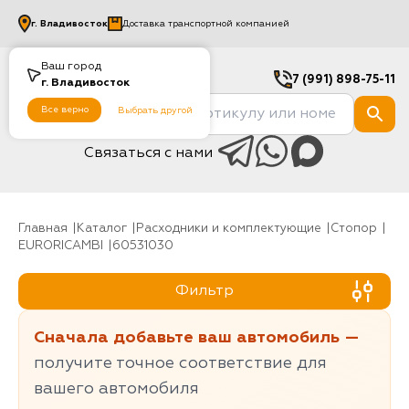
г.
Владивосток
Доставка транспортной компанией
Ваш город
7 (991) 898-75-11
г.
Владивосток
Все верно
Выбрать другой
Связаться с нами
Главная
Каталог
Расходники и комплектующие
Стопор
EURORICAMBI
60531030
Фильтр
Сначала добавьте ваш автомобиль —
получите точное соответствие для
вашего автомобиля