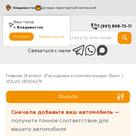
г.
Владивосток
Доставка транспортной компанией
Ваш город
7 (991) 898-75-11
г.
Владивосток
Все верно
Выбрать другой
Связаться с нами
Главная
Каталог
Расходники и комплектующие
винт
VOLVO
85104274
Фильтр
Сначала добавьте ваш автомобиль —
получите точное соответствие для
вашего автомобиля