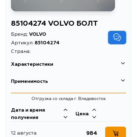
85104274 VOLVO БОЛТ
Бренд:
VOLVO
Артикул:
85104274
Страна:
Характеристики
Масса, кг
0.002
Применимость
Описание
БОЛТ
Отгрузка со склада г. Владивосток
Дата и время
Цена
получения
984
12 августа