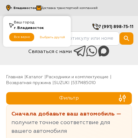
г.
Владивосток
Доставка транспортной компанией
Ваш город
7 (991) 898-75-11
г.
Владивосток
Все верно
Выбрать другой
Связаться с нами
Главная
Каталог
Расходники и комплектующие
Возвратная пружина
SUZUKI
5371485010
Фильтр
Сначала добавьте ваш автомобиль —
получите точное соответствие для
вашего автомобиля