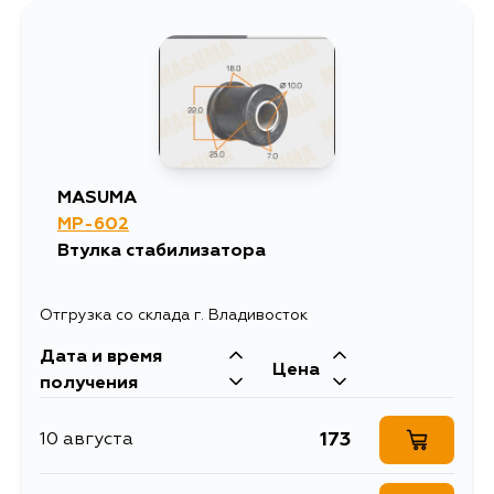
846
4 сентября
MASUMA
MP-602
Втулка стабилизатора
Отгрузка со склада г. Владивосток
Дата и время
Цена
получения
173
10 августа