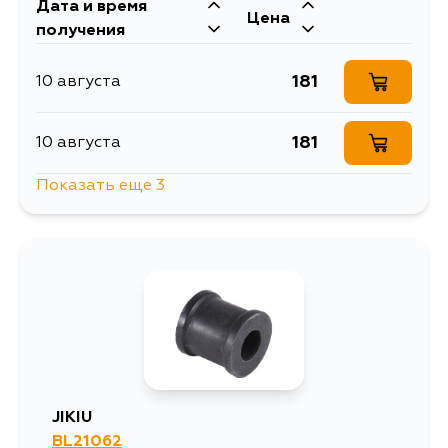
Дата и время
Цена
получения
181
10 августа
181
10 августа
Показать еще 3
140
10 августа
181
10 августа
1024
12 августа
JIKIU
BL21062