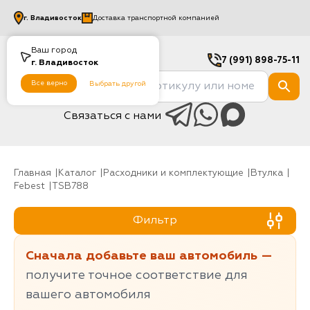
г.
Владивосток
Доставка транспортной компанией
Ваш город
7 (991) 898-75-11
г.
Владивосток
Все верно
Выбрать другой
Связаться с нами
Главная
Каталог
Расходники и комплектующие
Втулка
Febest
TSB788
Фильтр
Сначала добавьте ваш автомобиль —
получите точное соответствие для
вашего автомобиля