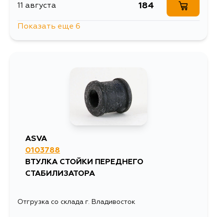
184
11 августа
Показать еще 6
1276
14 августа
254
2 сентября
238
3 сентября
214
4 сентября
ASVA
0103788
254
4 сентября
ВТУЛКА СТОЙКИ ПЕРЕДНЕГО
СТАБИЛИЗАТОРА
257
4 сентября
Отгрузка со склада г. Владивосток