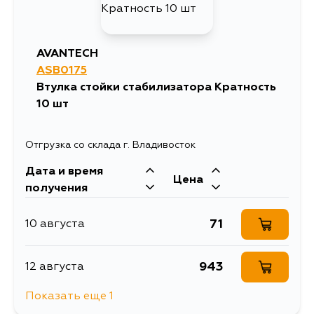
AVANTECH
ASB0175
Втулка стойки стабилизатора Кратность
10 шт
Отгрузка со склада г. Владивосток
Дата и время
Цена
получения
71
10 августа
943
12 августа
Показать еще 1
168
14 августа