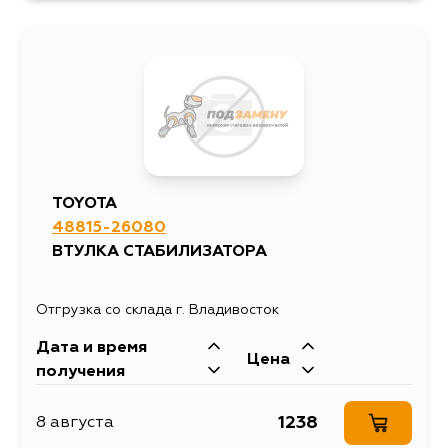
2145
11 августа
1762
13 августа
1590
3 сентября
TOYOTA
48815-26080
1420
5 сентября
ВТУЛКА СТАБИЛИЗАТОРА
1826
5 сентября
Отгрузка со склада г. Владивосток
Дата и время
Цена
получения
1238
8 августа