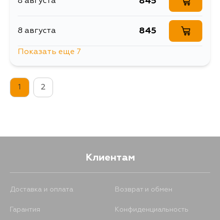
845
8 августа
845
8 августа
Показать еще 7
845
8 августа
1
2
845
10 августа
845
11 августа
1571
11 августа
Клиентам
1027
13 августа
Доставка и оплата
Возврат и обмен
Гарантия
Конфиденциальность
845
15 августа