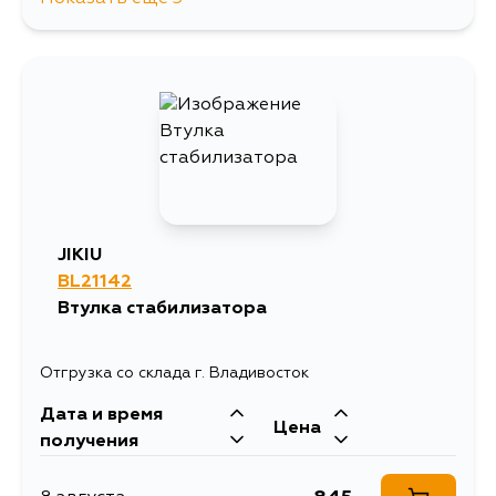
582
13 августа
296
4 сентября
343
4 сентября
JIKIU
BL21142
Втулка стабилизатора
Отгрузка со склада г. Владивосток
Дата и время
Цена
получения