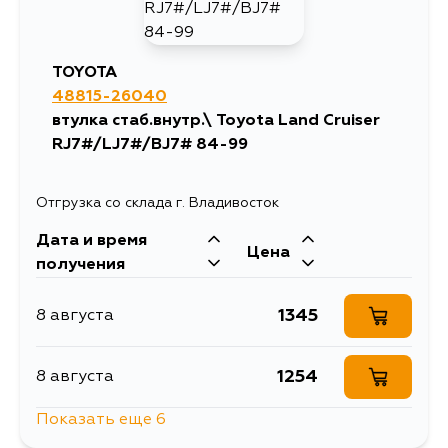
TOYOTA
48815-26040
втулка стаб.внутр.\ Toyota Land Cruiser
RJ7#/LJ7#/BJ7# 84-99
Отгрузка со склада г. Владивосток
Дата и время
Цена
получения
1345
8 августа
1254
8 августа
Показать еще 6
2341
10 августа