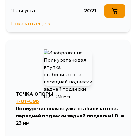
2021
11 августа
Показать еще 3
1615
13 августа
1176
1 сентября
2904
4 сентября
ТОЧКА ОПОРЫ
1-01-096
Полиуретановая втулка стабилизатора,
передней подвески задней подвески I.D. =
23 мм