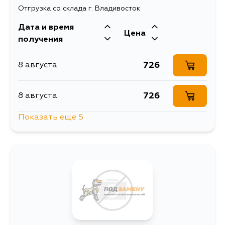
Отгрузка со склада г. Владивосток
Дата и время
Цена
получения
726
8 августа
726
8 августа
Показать еще 5
726
8 августа
726
11 августа
1414
11 августа
830
13 августа