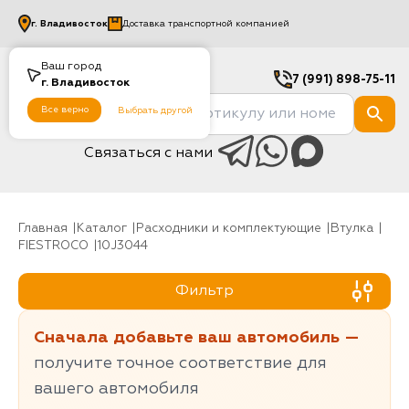
г.
Владивосток
Доставка транспортной компанией
Ваш город
7 (991) 898-75-11
г.
Владивосток
Все верно
Выбрать другой
Связаться с нами
Главная
Каталог
Расходники и комплектующие
Втулка
FIESTROCO
10J3044
Фильтр
Сначала добавьте ваш автомобиль —
получите точное соответствие для
вашего автомобиля