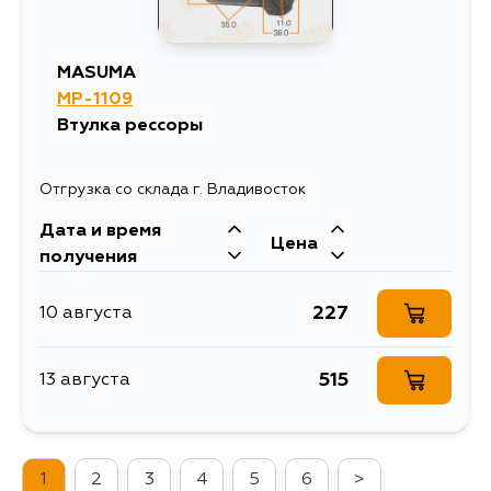
MASUMA
MP-1109
Втулка рессоры
Отгрузка со склада г. Владивосток
Дата и время
Цена
получения
227
10 августа
515
13 августа
1
2
3
4
5
6
>