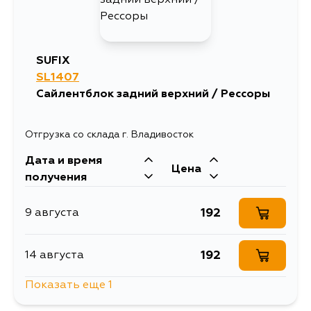
SUFIX
SL1407
Сайлентблок задний верхний / Рессоры
Отгрузка со склада г. Владивосток
Дата и время
Цена
получения
192
9 августа
192
14 августа
Показать еще 1
192
4 сентября