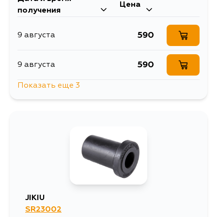
Цена
получения
590
9 августа
590
9 августа
Показать еще 3
1319
11 августа
590
14 августа
590
4 сентября
JIKIU
SR23002