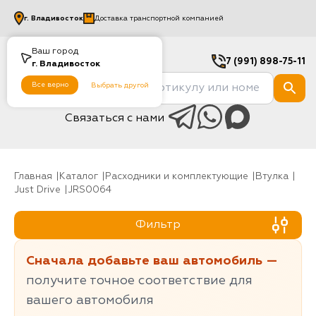
г.
Владивосток
Доставка транспортной компанией
Ваш город
7 (991) 898-75-11
г.
Владивосток
Все верно
Выбрать другой
Связаться с нами
Главная
Каталог
Расходники и комплектующие
Втулка
Just Drive
JRS0064
Фильтр
Сначала добавьте ваш автомобиль —
получите точное соответствие для
вашего автомобиля