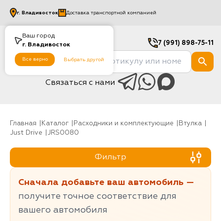
г.
Владивосток
Доставка транспортной компанией
Ваш город
7 (991) 898-75-11
г.
Владивосток
Все верно
Выбрать другой
Связаться с нами
Главная
Каталог
Расходники и комплектующие
Втулка
Just Drive
JRS0080
Фильтр
Сначала добавьте ваш автомобиль —
получите точное соответствие для
вашего автомобиля