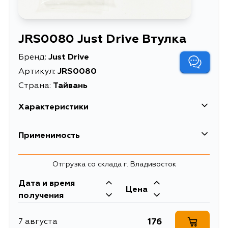
JRS0080 Just Drive Втулка
Бренд:
Just Drive
Артикул:
JRS0080
Страна:
Тайвань
Характеристики
Масса, кг
0.03
Применимость
Описание
Втулка
Chevrolet
Отгрузка со склада г. Владивосток
Дата и время
Цена
получения
176
7 августа