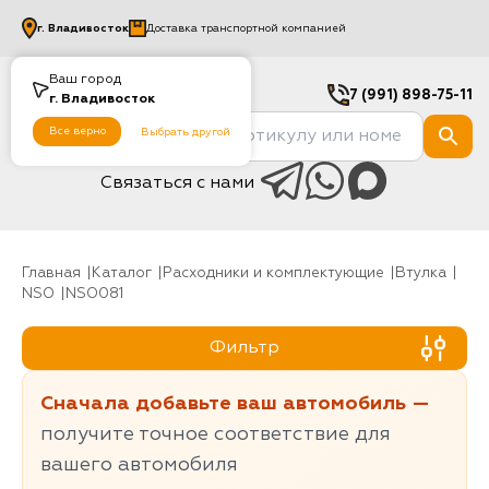
г.
Владивосток
Доставка транспортной компанией
Ваш город
7 (991) 898-75-11
г.
Владивосток
Все верно
Выбрать другой
Связаться с нами
Главная
Каталог
Расходники и комплектующие
Втулка
NSO
NSO081
Фильтр
Сначала добавьте ваш автомобиль —
получите точное соответствие для
вашего автомобиля