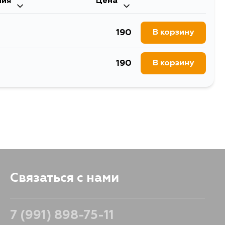
ния
Цена
168
В корзину
190
В корзину
190
В корзину
Связаться с нами
7 (991) 898-75-11