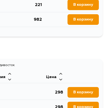
221
В корзину
982
В корзину
179
В корзину
адивосток
ния
Цена
298
В корзину
298
В корзину