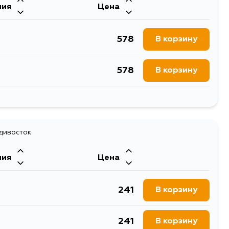
ния
Цена
326
В корзину
578
В корзину
952
В корзину
578
В корзину
952
В корзину
294
В корзину
383
адивосток
В корзину
ния
Цена
576
В корзину
241
В корзину
576
В корзину
241
В корзину
1125
В корзину