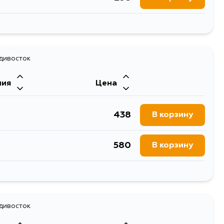
298
В корзину
298
адивосток
В корзину
ния
Цена
1106
В корзину
438
В корзину
355
В корзину
580
В корзину
298
В корзину
802
В корзину
298
В корзину
1092
адивосток
В корзину
298
В корзину