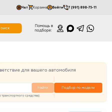
Чат
Корзина
Войти
7 (991) 898-75-11
Мой кабинет
Помощь в
оиск
подборе:
Выйти
ветствие для вашего автомобиля
Найти
Подбор по модели
транспортного средства).