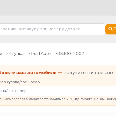
П
е
Втулка
TrustAuto
BS300-2002
бавьте ваш автомобиль —
получите точное соот
ер кузова/гос. номер
очного подбора выберите автомобиль по VIN (Идентификационный номер 