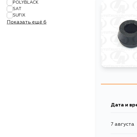
POLYBLACK
SAT
SUFIX
Показать ещё
6
Дата и вр
7 августа