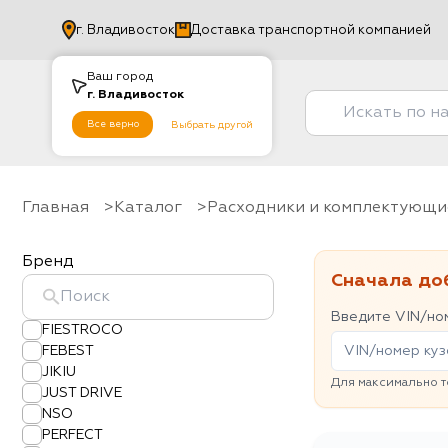
г.
Владивосток
Доставка транспортной компанией
Ваш город
г.
Владивосток
Все верно
Выбрать другой
Главная
Каталог
Расходники и комплектующи
Бренд
Сначала до
Введите VIN/ном
FIESTROCO
FEBEST
JIKIU
Для максимально т
JUST DRIVE
NSO
PERFECT