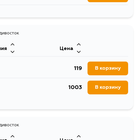
249
В корзину
576
В корзину
241
адивосток
В корзину
576
В корзину
ния
Цена
241
В корзину
578
В корзину
119
В корзину
331
В корзину
1003
В корзину
241
В корзину
141
В корзину
241
В корзину
157
адивосток
В корзину
241
В корзину