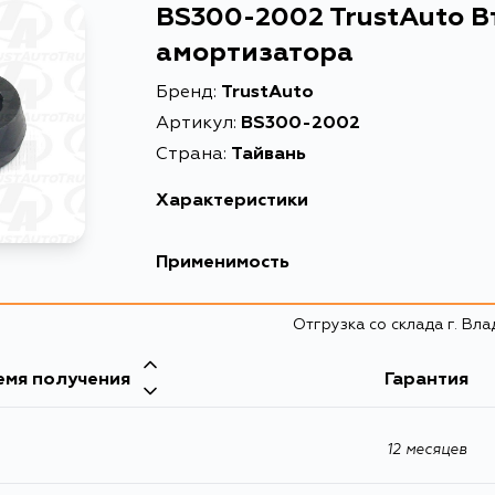
BS300-2002 TrustAuto В
амортизатора
Бренд:
TrustAuto
Артикул:
BS300-2002
Страна:
Тайвань
Характеристики
Описание
Втулка задн
Применимость
Отгрузка со склада г. Вл
емя получения
Гарантия
12 месяцев