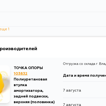
еще 1
производителей
Отгрузка со склада г. Вл
ТОЧКА ОПОРЫ
103832
Дата и время получе
Полиуретановая
втулка
7 августа
амортизатора,
задней подвески,
верхняя (половинка)
7 августа