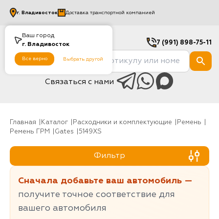
г.
Владивосток
Доставка транспортной компанией
Ваш город
7 (991) 898-75-11
г.
Владивосток
Все верно
Выбрать другой
Связаться с нами
Главная
Каталог
Расходники и комплектующие
Ремень
Ремень ГРМ
Gates
5149XS
Фильтр
Сначала добавьте ваш автомобиль —
получите точное соответствие для
вашего автомобиля