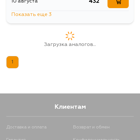
432
10 августа
Показать еще 3
748
11 августа
1261
12 августа
Загрузка аналогов...
597
14 августа
1
Клиентам
Доставка и оплата
Возврат и обмен