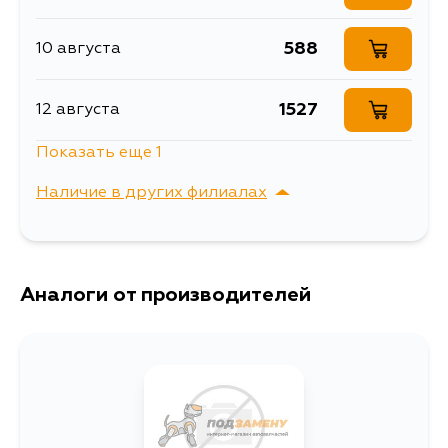
588
10 августа
1527
12 августа
Показать еще 1
1160
14 августа
Наличие в других филиалах
г. Владивосток,
Выбрать
Крыгина , д. 15
Аналоги от производителей