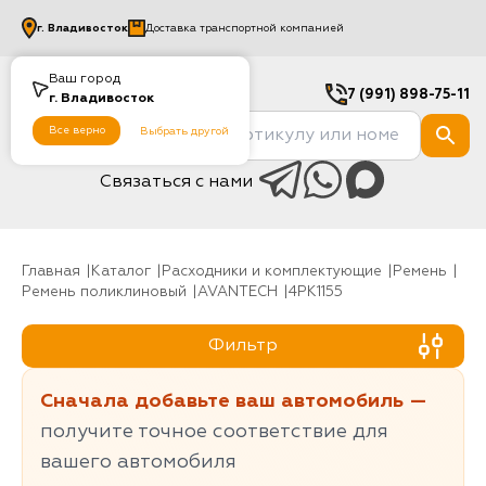
г.
Владивосток
Доставка транспортной компанией
Ваш город
7 (991) 898-75-11
г.
Владивосток
Все верно
Выбрать другой
Связаться с нами
Главная
Каталог
Расходники и комплектующие
Ремень
Ремень поликлиновый
AVANTECH
4PK1155
Фильтр
Сначала добавьте ваш автомобиль —
получите точное соответствие для
вашего автомобиля