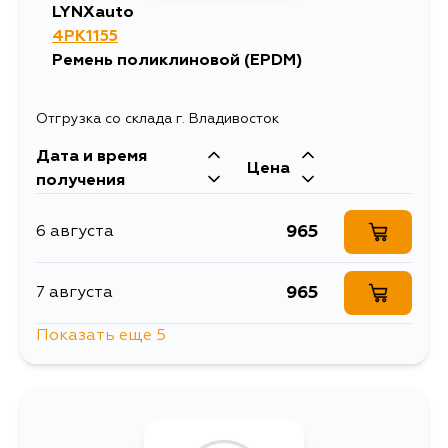
LYNXauto
4PK1155
Ремень поликлиновой (EPDM)
Отгрузка со склада г. Владивосток
Дата и время
Цена
получения
965
6 августа
965
7 августа
Показать еще 5
965
7 августа
1195
11 августа