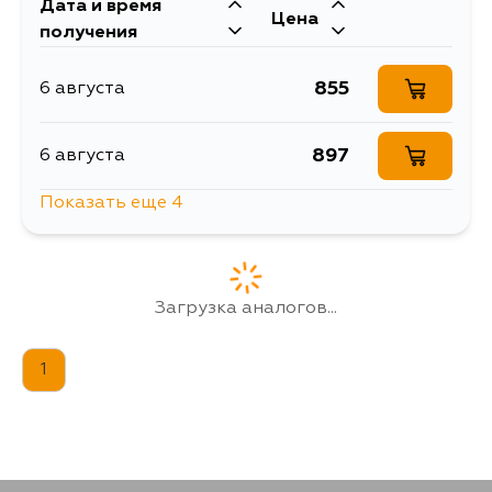
Дата и время
Цена
получения
855
6 августа
897
6 августа
Показать еще 4
1069
7 августа
1176
7 августа
Загрузка аналогов...
1612
9 августа
1
1202
2 сентября