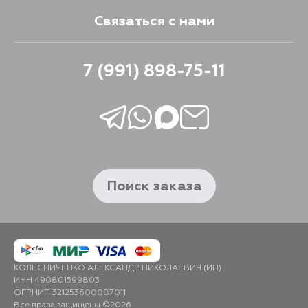
Связаться с нами
7 (991) 898-75-11
Поиск заказа
КОЛЕСНИЧЕНКО АЛЕКСАНДР НИКОЛАЕВИЧ (ИП)
ИНН 490801599803
ОГРНИП 321253600087011
Все права защищены ©2026