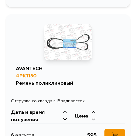
860
6 августа
704
7 августа
518
8 августа
1407
9 августа
AVANTECH
4PK1150
1098
11 августа
Ремень поликлиновый
Отгрузка со склада г. Владивосток
Дата и время
Цена
получения
595
6 августа