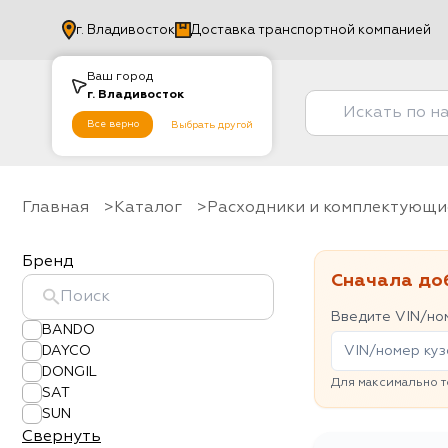
г.
Владивосток
Доставка транспортной компанией
Ваш город
г.
Владивосток
Все верно
Выбрать другой
Главная
Каталог
Расходники и комплектующи
Бренд
Сначала до
Введите VIN/ном
BANDO
DAYCO
DONGIL
Для максимально т
SAT
SUN
Свернуть