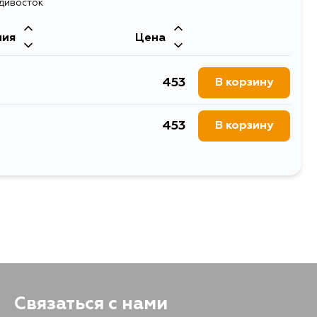
адивосток
ния
Цена
453
В корзину
453
В корзину
453
В корзину
453
В корзину
Связаться с нами