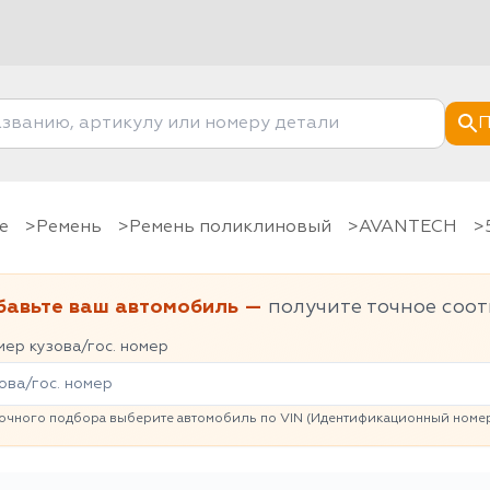
П
е
Ремень
Ремень поликлиновый
AVANTECH
бавьте ваш автомобиль —
получите точное соот
ер кузова/гос. номер
очного подбора выберите автомобиль по VIN (Идентификационный номер 