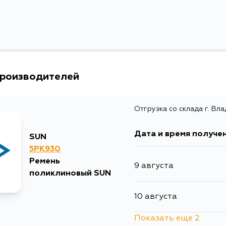
производителей
Отгрузка со склада г. Вл
Дата и время получе
SUN
5PK930
Ремень
9 августа
поликлиновый SUN
10 августа
Показать еще 2