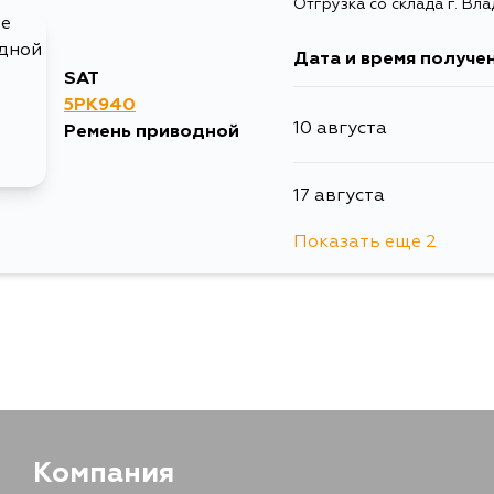
Отгрузка со склада г. Вл
Дата и время получе
SAT
5PK940
10 августа
Ремень приводной
17 августа
Показать еще 2
18 августа
20 августа
Компания