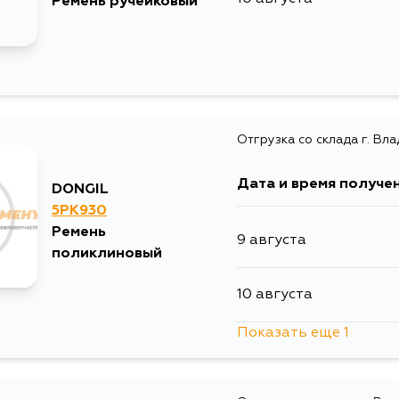
Ремень ручейковый
Отгрузка со склада г. Вл
Дата и время получе
DONGIL
5PK930
Ремень
9 августа
поликлиновый
10 августа
Показать еще 1
12 августа