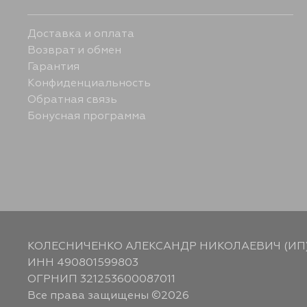
Доставка и оплата
Возврат и обмен
Гарантия
Конфиденциальность
Обратная связь
Бонусная программа
КОЛЕСНИЧЕНКО АЛЕКСАНДР НИКОЛАЕВИЧ (ИП
ИНН 490801599803
ОГРНИП 321253600087011
Все права защищены ©2026