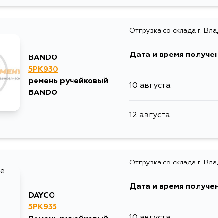
12 августа
Отгрузка со склада г. Вл
14 августа
Дата и время получе
BANDO
5PK930
ремень ручейковый
10 августа
BANDO
12 августа
Отгрузка со склада г. Вл
Дата и время получе
DAYCO
5PK935
10 августа