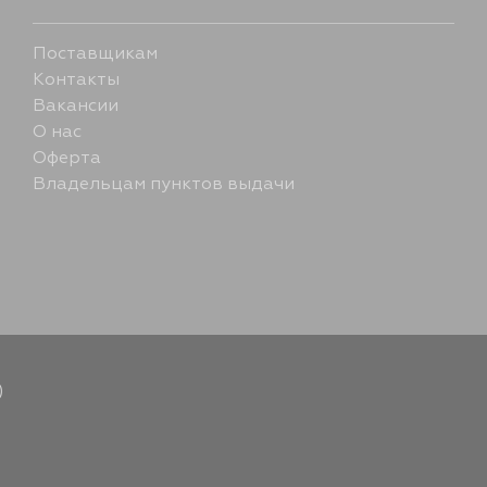
Поставщикам
Контакты
Вакансии
О нас
Оферта
Владельцам пунктов выдачи
)