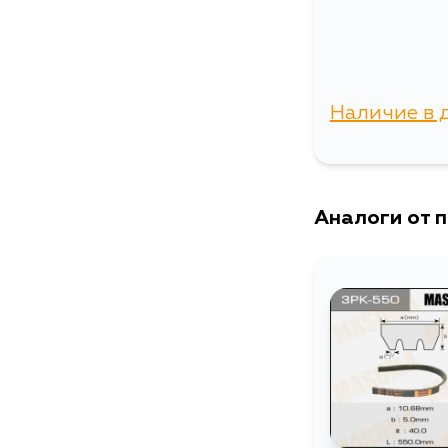
Наличие в 
г. Владиво
Аналоги от 