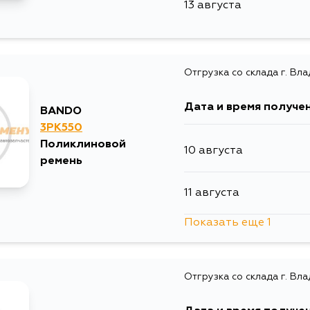
13 августа
Отгрузка со склада г. Вл
Дата и время получе
BANDO
3PK550
Поликлиновой
10 августа
ремень
11 августа
Показать еще 1
13 августа
Отгрузка со склада г. Вл