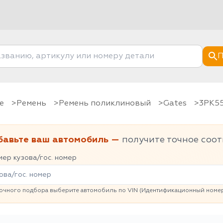
П
е
Ремень
Ремень поликлиновый
Gates
3PK5
бавьте ваш автомобиль —
получите точное соот
ер кузова/гос. номер
очного подбора выберите автомобиль по VIN (Идентификационный номер 