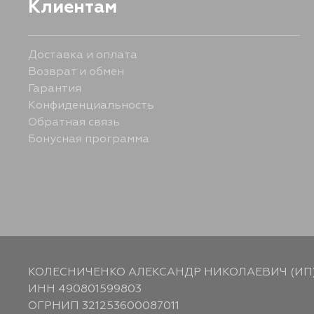
Клиентам
Доставка и оплата
Возврат и обмен
Гарантия
Конфиденциальность
Обратная связь
Бонусная программа
КОЛЕСНИЧЕНКО АЛЕКСАНДР НИКОЛАЕВИЧ (ИП
ИНН 490801599803
ОГРНИП 321253600087011