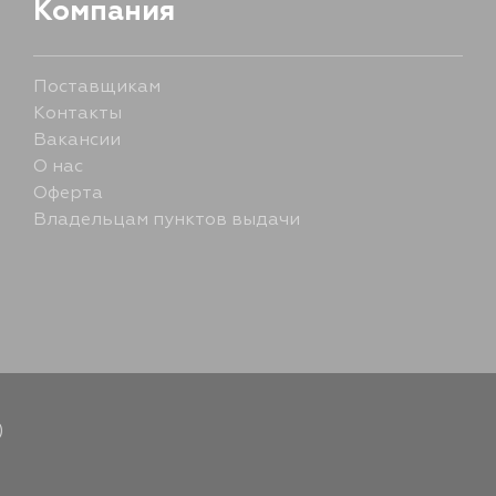
Компания
Поставщикам
Контакты
Вакансии
О нас
Оферта
Владельцам пунктов выдачи
)