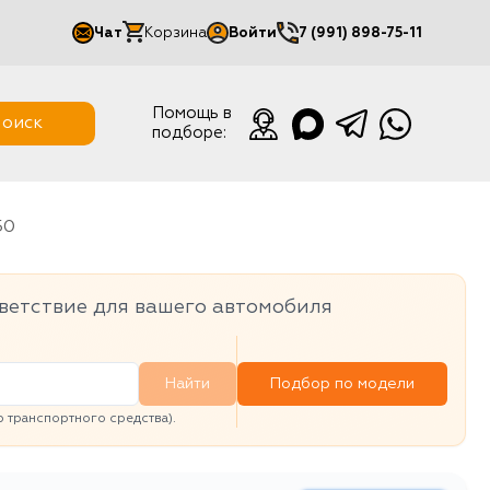
Чат
Корзина
Войти
7 (991) 898-75-11
Мой кабинет
Помощь в
оиск
подборе:
Выйти
50
ветствие для вашего автомобиля
Найти
Подбор по модели
транспортного средства).