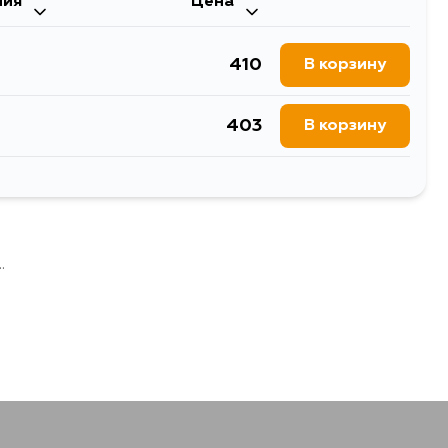
ния
Цена
410
В корзину
403
В корзину
1284
В корзину
.