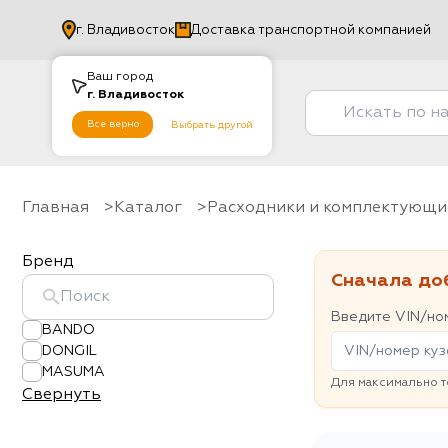
г.
Владивосток
Доставка транспортной компанией
Ваш город
г.
Владивосток
Все верно
Выбрать другой
Главная
Каталог
Расходники и комплектующи
Бренд
Сначала до
Введите VIN/ном
BANDO
DONGIL
MASUMA
Для максимально т
Свернуть