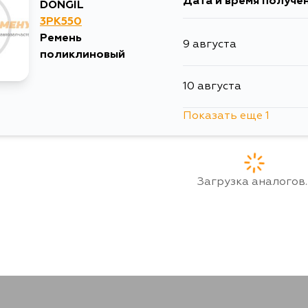
Дата и время получе
DONGIL
3PK550
Ремень
9 августа
поликлиновый
10 августа
Показать еще 1
11 августа
Загрузка аналогов..